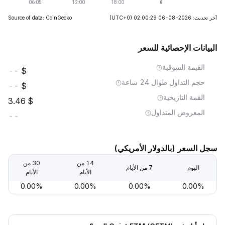
آخر تحديث: 2026-08-06 02:00:29
(UTC+0)
Source of data: CoinGecko
البيانات الإحصائية للسعر
القيمة السوقية
--
حجم التداول طوال 24 ساعة
--
القمة التاريخية
3.46
المعروض المتداول
--
سجل السعر (بالدولار الأمريكي)
14 من
30 من
اليوم
7 من الأيام
الأيام
الأيام
0.00%
0.00%
0.00%
0.00%