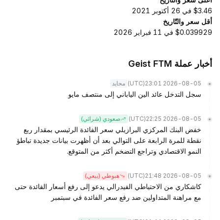
$3.46 في 26 أكتوبر 2021
أقل سعر والتّاريخ
$0.039929 في 11 فبراير 2026
أخبار عملة Geist FTM
(UTC)
2026-08-05 23:01
محايد
سجل التدخل عائد الين الياباني إلى منتصف مايو
(UTC)
2026-08-05 22:25
صعودي (شرائي)
خفض البنك المركزي البرازيلي سعر الفائدة الرئيسي بمقدار ربع
نقطة للمرة الرابعة على التوالي بعد أن أظهرت بيانات جديدة تباطؤ
النمو الاقتصادي وتراجع التضخم أكثر من المتوقع.
(UTC)
2026-08-05 21:48
هبوطي (بيعي)
كاشكاري من الاحتياطي الفيدرالي يدعو إلى رفع أسعار الفائدة حتى
مع مراهنة المتداولين ضد رفع سعر الفائدة في سبتمبر