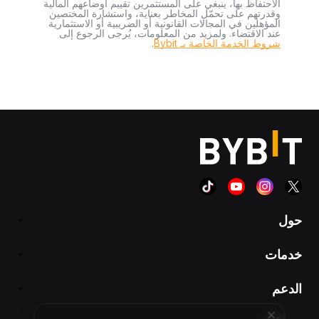
الاحتفاظ بها، ينبغي على المستثمرين تقييم أوضاعهم المالية
وقدرتهم على تحمّل المخاطر بعناية، واستشارة المختصين
المؤهلين في المجالات القانونية أو الضريبية أو الاستثمارية
عند الاقتضاء. ولمزيد من المعلومات، يُرجى الرجوع إلى
شروط الخدمة الخاصة بـ Bybit
.
حول
خدمات
الدعم