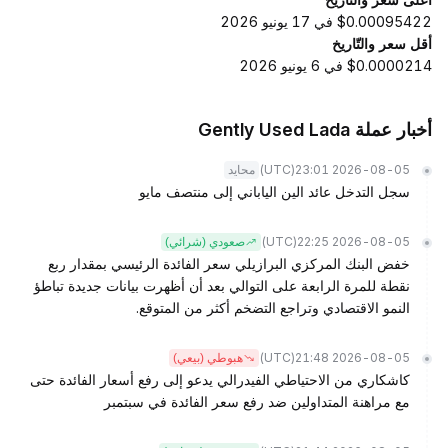
$0.00095422 في 17 يونيو 2026
أقل سعر والتّاريخ
$0.0000214 في 6 يونيو 2026
أخبار عملة Gently Used Lada
(UTC)
2026-08-05 23:01
محايد
سجل التدخل عائد الين الياباني إلى منتصف مايو
(UTC)
2026-08-05 22:25
صعودي (شرائي)
خفض البنك المركزي البرازيلي سعر الفائدة الرئيسي بمقدار ربع
نقطة للمرة الرابعة على التوالي بعد أن أظهرت بيانات جديدة تباطؤ
النمو الاقتصادي وتراجع التضخم أكثر من المتوقع.
(UTC)
2026-08-05 21:48
هبوطي (بيعي)
كاشكاري من الاحتياطي الفيدرالي يدعو إلى رفع أسعار الفائدة حتى
مع مراهنة المتداولين ضد رفع سعر الفائدة في سبتمبر