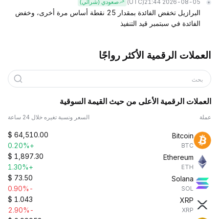
(UTC)
2026-08-05 21:44
صعودي (شرائي)
البرازيل تخفض الفائدة بمقدار 25 نقطة أساس مرة أخرى، وخفض
الفائدة في سبتمبر قيد التنفيذ
العملات الرقمية الأكثر رواجًا
بحث
العملات الرقمية الأعلى من حيث القيمة السوقية
عملة
السعر ونسبة تغيره خلال 24 ساعة
$
64,510.00
Bitcoin
+0.20%
BTC
$
1,897.30
Ethereum
+1.30%
ETH
$
73.50
Solana
-0.90%
SOL
$
1.043
XRP
-2.90%
XRP