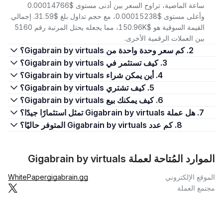
ساعة الماضية، تراوح السعر بين أدنى مستوى $0.00014766
وأعلى مستوى $0.00015238، مع حجم تداول بلغ $31.59. إجمالي
القيمة السوقية هو $150.96K، مما يجعله يحتل المرتبة رقم 5160
بين العملات الرقمية الأخرى.
2. كم سعر وحدة واحدة من Gigabrain by virtuals؟
3. كيف تستثمر في Gigabrain by virtuals؟
4. أين يمكن شراء Gigabrain by virtuals؟
5. كيف تشتري Gigabrain by virtuals؟
6. كيف يمكنك بيع Gigabrain by virtuals؟
7. هل عملة Gigabrain by virtuals تمثل استثمارًا جيدًا؟
8. كم عدد Gigabrain by virtuals المتوفر حاليًا؟
الموارد المُتاحة لعملة Gigabrain by virtuals
الموقع الإلكتروني
gigabrain.gg
WhitePaper
مجتمع العملة