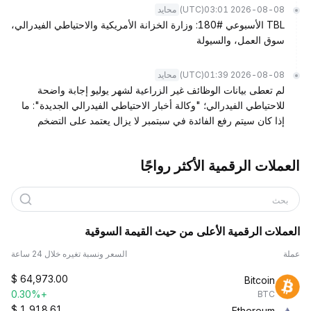
(UTC)
2026-08-08 03:01
محايد
TBL الأسبوعي #180: وزارة الخزانة الأمريكية والاحتياطي الفيدرالي،
سوق العمل، والسيولة
(UTC)
2026-08-08 01:39
محايد
لم تعطى بيانات الوظائف غير الزراعية لشهر يوليو إجابة واضحة
للاحتياطي الفيدرالي؛ "وكالة أخبار الاحتياطي الفيدرالي الجديدة": ما
إذا كان سيتم رفع الفائدة في سبتمبر لا يزال يعتمد على التضخم
العملات الرقمية الأكثر رواجًا
بحث
العملات الرقمية الأعلى من حيث القيمة السوقية
عملة
السعر ونسبة تغيره خلال 24 ساعة
$
64,973.00
Bitcoin
+0.30%
BTC
$
1,918.61
Ethereum