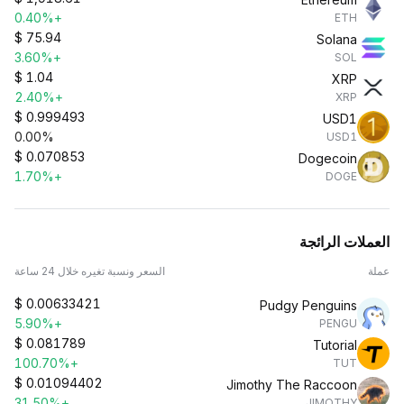
+0.40%
ETH
$
75.94
Solana
+3.60%
SOL
$
1.04
XRP
+2.40%
XRP
$
0.999493
USD1
0.00%
USD1
$
0.070853
Dogecoin
+1.70%
DOGE
العملات الرائجة
عملة
السعر ونسبة تغيره خلال 24 ساعة
$
0.00633421
Pudgy Penguins
+5.90%
PENGU
$
0.081789
Tutorial
+100.70%
TUT
$
0.01094402
Jimothy The Raccoon
+31.50%
JIMOTHY