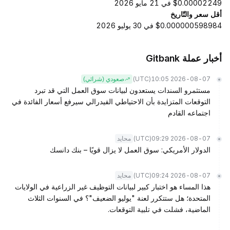
$0.00002249 في 21 مايو 2026
أقل سعر والتّاريخ
$0.000000598984 في 30 يوليو 2026
أخبار عملة Gitbank
(UTC)
2026-08-07 10:05
صعودي (شرائي)
مستثمرو السندات يستعدون لبيانات سوق العمل التي قد تبرد
التوقعات المتزايدة بأن الاحتياطي الفيدرالي سيرفع أسعار الفائدة في
اجتماعه القادم
(UTC)
2026-08-07 09:29
محايد
الدولار الأمريكي: سوق العمل لا يزال قويًا – بنك دانسك
(UTC)
2026-08-07 09:24
محايد
هذا المساء هو اختبار كبير لبيانات التوظيف غير الزراعية في الولايات
المتحدة؛ هل ستتكرر لعنة "يوليو الضعيف"؟ في السنوات الثلاث
الماضية، فشلت في تلبية التوقعات.