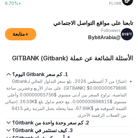
+6.70%
PLUME
تابعنا على مواقع التواصل الاجتماعي
Followers
+
متابعة
@BybitArabia
الأسئلة الشائعة عن عملة GITBANK (Gitbank)
1. كم سعر Gitbank اليوم؟
اعتبارًا من 7 أغسطس 2026، بلغ سعر التداول الحالي لـGitbank
(GITBANK) $0.000000679896. على مدار الأربع وعشرين ساعة
الماضية، تراوح السعر بين أدنى مستوى $0.00000065756 وأعلى
مستوى $0.000000698815، مع حجم تداول بلغ $26.03K. إجمالي
القيمة السوقية هو $67.99K، مما يجعله يحتل المرتبة رقم 6415
بين العملات الرقمية الأخرى.
2. كم سعر وحدة واحدة من Gitbank؟
3. كيف تستثمر في Gitbank؟