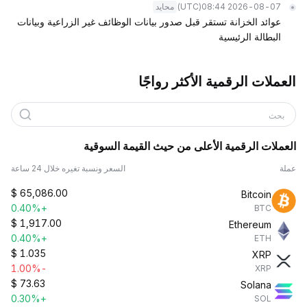
(UTC)
2026-08-07 08:44
محايد
عوائد الخزانة تستقر قبل صدور بيانات الوظائف غير الزراعية وبيانات
البطالة الرئيسية
العملات الرقمية الأكثر رواجًا
بحث
العملات الرقمية الأعلى من حيث القيمة السوقية
عملة
السعر ونسبة تغيره خلال 24 ساعة
$
65,086.00
Bitcoin
+0.40%
BTC
$
1,917.00
Ethereum
+0.40%
ETH
$
1.035
XRP
-1.00%
XRP
$
73.63
Solana
+0.30%
SOL