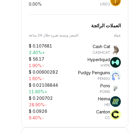
0.00%
USD1
العملات الرائجة
عملة
السعر ونسبة تغيره خلال 24 ساعة
$
0.107681
Cash Cat
+2.40%
CASHCAT
$
56.17
Hyperliquid
-1.90%
HYPE
$
0.00600282
Pudgy Penguins
-1.60%
PENGU
$
0.02108844
Pons
+11.90%
PONS
$
0.200702
Heima
-28.90%
HEI
$
0.0926
Canton
-9.40%
CC