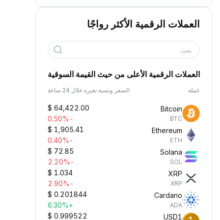
العملات الرقمية الأكثر رواجًا
بحث
العملات الرقمية الأعلى من حيث القيمة السوقية
عملة
السعر ونسبة تغيره خلال 24 ساعة
$
64,422.00
Bitcoin
-0.50%
BTC
$
1,905.41
Ethereum
-0.40%
ETH
$
72.85
Solana
-2.20%
SOL
$
1.034
XRP
-2.90%
XRP
$
0.201844
Cardano
+6.30%
ADA
$
0.999522
USD1