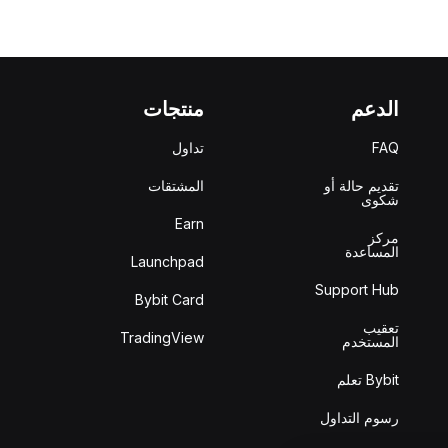
الدعم
منتجات
FAQ
تداول
تقديم حالة أو
المشتقات
شكوى
Earn
مركز
المساعدة
Launchpad
Support Hub
Bybit Card
تعقيب
TradingView
المستخدم
Bybit تعلم
رسوم التداول