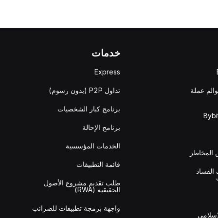
خدمات
Express
والم عملة
تداول P2P (بدون رسوم)
برنامج كبار الشخصيات
برنامج الإحالة
الخدمات المؤسسية
المخاطر
قائمة التطبيقات
الفساد
طلب تقديم مشروع الأصول
الحقيقية (RWA)
واجهة برمجة تطبيقات للضرائب
إسلامي