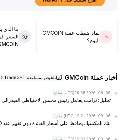
اطرح أسئلتك على TradeGPT
ما الذي ي
لماذا هبطت عملة GMCOIN
السعر الم
اليوم؟
GMCOIN؟
أخبار عملة GMCoin
تلخيص بمساعدة TradeGPT
(UTC)
2026-08-06 19:38
محايد
تحليل: ترامب يعامل رئيس مجلس الاحتياطي الفيدرالي
(UTC)
2026-08-06 19:21
محايد
بنك المكسيك يحافظ على أسعار الفائدة دون تغيير عند 6.50% كما هو متوقع
(UTC)
2026-08-06 19:03
محايد