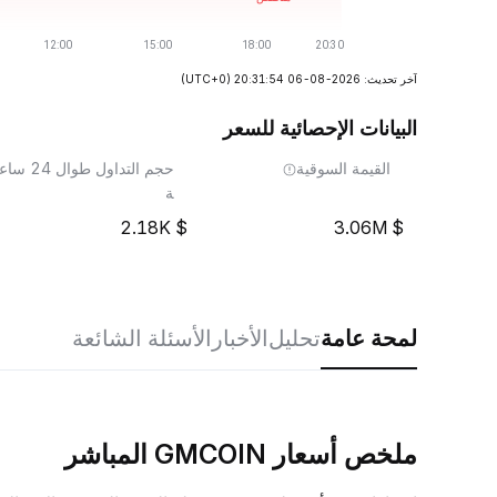
آخر تحديث: 2026-08-06 20:31:54
(UTC+0)
البيانات الإحصائية للسعر
القيمة السوقية
حجم التداول طوال 24 ساع
ة
2.18K
3.06M
لمحة عامة
تحليل
الأخبار
الأسئلة الشائعة
ملخص أسعار GMCOIN المباشر