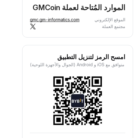
الموارد المُتاحة لعملة GMCoin
الموقع الإلكتروني
gmc.gm-informatics.com
مجتمع العملة
امسح الرمز لتنزيل التطبيق
متوافق مع iOS و Android (الجوال والأجهزة اللوحية)