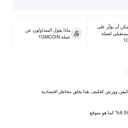
مكن أن يؤثّر على
ماذا يقول المتداولون عن
ستقبلي لعملة
عملة GMCOIN؟
 كيفن وورش كحليف. هذا يخلق مخاطر اقتصادية