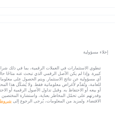
إخلاء مسؤولية
أي مسؤولية عن نتائج الاستثمار. ويتم الحصول على معلومات
للعامة، وتُقدَّم لأغراض معلوماتية فقط. ولا يُشكّل هذا 
أو بيعه أو الاحتفاظ به. وقبل تداول الأصول الرقمية أو الاح
وقدرتهم على تحمّل المخاطر بعناية، واستشارة المختصين الم
الاقتضاء. ولمزيد من المعلومات، يُرجى الرجوع إلى
شروط الخ