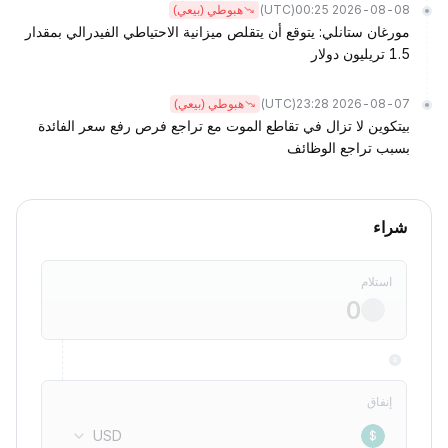
(UTC)
2026-08-08 00:25
هبوطي (بيعي)
مورغان ستانلي: يتوقع أن يتقلص ميزانية الاحتياطي الفيدرالي بمقدار
1.5 تريليون دولار
(UTC)
2026-08-07 23:28
هبوطي (بيعي)
بيتكوين لا تزال في تقاطع الموت مع تراجع فرص رفع سعر الفائدة
بسبب تراجع الوظائف
شراء
استلام
إنفاق
USD
$