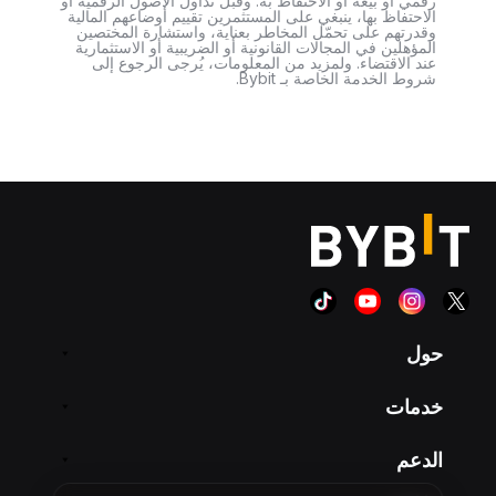
رقمي أو بيعه أو الاحتفاظ به. وقبل تداول الأصول الرقمية أو
الاحتفاظ بها، ينبغي على المستثمرين تقييم أوضاعهم المالية
وقدرتهم على تحمّل المخاطر بعناية، واستشارة المختصين
المؤهلين في المجالات القانونية أو الضريبية أو الاستثمارية
عند الاقتضاء. ولمزيد من المعلومات، يُرجى الرجوع إلى
شروط الخدمة الخاصة بـ Bybit.
حول
خدمات
الدعم