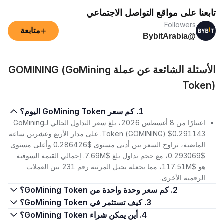
تابعنا على مواقع التواصل الاجتماعي
Followers
+
متابعة
@BybitArabia
الأسئلة الشائعة عن عملة GOMINING (GoMining
Token)
1. كم سعر GoMining Token اليوم؟
اعتبارًا من 8 أغسطس 2026، بلغ سعر التداول الحالي لـGoMining
Token (GOMINING) $0.291143. على مدار الأربع وعشرين ساعة
الماضية، تراوح السعر بين أدنى مستوى $0.286426 وأعلى مستوى
$0.293069، مع حجم تداول بلغ $7.69M. إجمالي القيمة السوقية
هو $117.51M، مما يجعله يحتل المرتبة رقم 231 بين العملات
الرقمية الأخرى.
2. كم سعر وحدة واحدة من GoMining Token؟
3. كيف تستثمر في GoMining Token؟
4. أين يمكن شراء GoMining Token؟