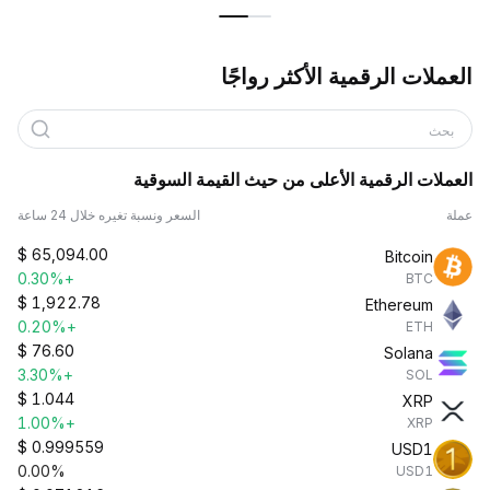
العملات الرقمية الأكثر رواجًا
بحث
العملات الرقمية الأعلى من حيث القيمة السوقية
عملة
السعر ونسبة تغيره خلال 24 ساعة
$
65,094.00
Bitcoin
+0.30%
BTC
$
1,922.78
Ethereum
+0.20%
ETH
$
76.60
Solana
+3.30%
SOL
$
1.044
XRP
+1.00%
XRP
$
0.999559
USD1
0.00%
USD1