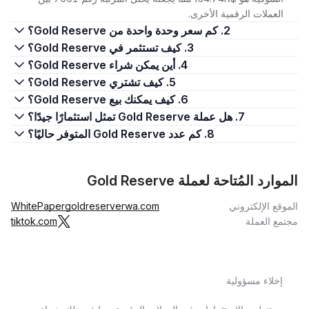
العملات الرقمية الأخرى.
2. كم سعر وحدة واحدة من Gold Reserve؟
3. كيف تستثمر في Gold Reserve؟
4. أين يمكن شراء Gold Reserve؟
5. كيف تشتري Gold Reserve؟
6. كيف يمكنك بيع Gold Reserve؟
7. هل عملة Gold Reserve تمثل استثمارًا جيدًا؟
8. كم عدد Gold Reserve المتوفر حاليًا؟
الموارد المُتاحة لعملة Gold Reserve
الموقع الإلكتروني
goldreserverwa.com
WhitePaper
مجتمع العملة
tiktok.com
إخلاء مسؤولية