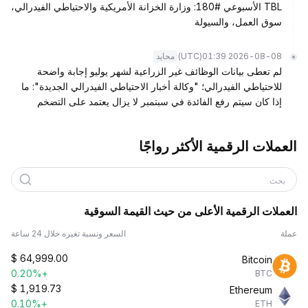
TBL الأسبوعي #180: وزارة الخزانة الأمريكية والاحتياطي الفيدرالي،
سوق العمل، والسيولة
(UTC)
2026-08-08 01:39
محايد
لم تعطى بيانات الوظائف غير الزراعية لشهر يوليو إجابة واضحة
للاحتياطي الفيدرالي؛ "وكالة أخبار الاحتياطي الفيدرالي الجديدة": ما
إذا كان سيتم رفع الفائدة في سبتمبر لا يزال يعتمد على التضخم
العملات الرقمية الأكثر رواجًا
بحث
العملات الرقمية الأعلى من حيث القيمة السوقية
عملة
السعر ونسبة تغيره خلال 24 ساعة
$
64,999.00
Bitcoin
+0.20%
BTC
$
1,919.73
Ethereum
+0.10%
ETH