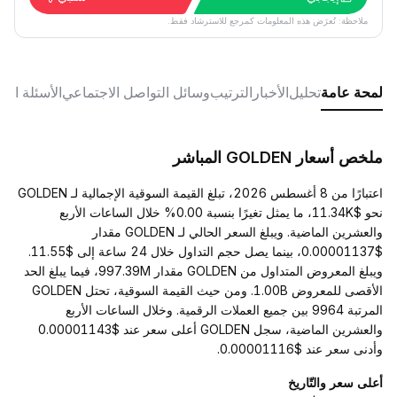
ملاحظة: تُعرَض هذه المعلومات كمرجع للاسترشاد فقط.
لمحة عامة
تحليل
الأخبار
الترتيب
وسائل التواصل الاجتماعي
الأسئلة الش
ملخص أسعار GOLDEN المباشر
اعتبارًا من 8 أغسطس 2026، تبلغ القيمة السوقية الإجمالية لـ GOLDEN
نحو $11.34K، ما يمثل تغيرًا بنسبة 0.00% خلال الساعات الأربع
والعشرين الماضية. ويبلغ السعر الحالي لـ GOLDEN مقدار
$0.00001137، بينما يصل حجم التداول خلال 24 ساعة إلى $11.55.
ويبلغ المعروض المتداول من GOLDEN مقدار 997.39M، فيما يبلغ الحد
الأقصى للمعروض 1.00B. ومن حيث القيمة السوقية، تحتل GOLDEN
المرتبة 9964 بين جميع العملات الرقمية. وخلال الساعات الأربع
والعشرين الماضية، سجل GOLDEN أعلى سعر عند $0.00001143
وأدنى سعر عند $0.00001116.
أعلى سعر والتّاريخ