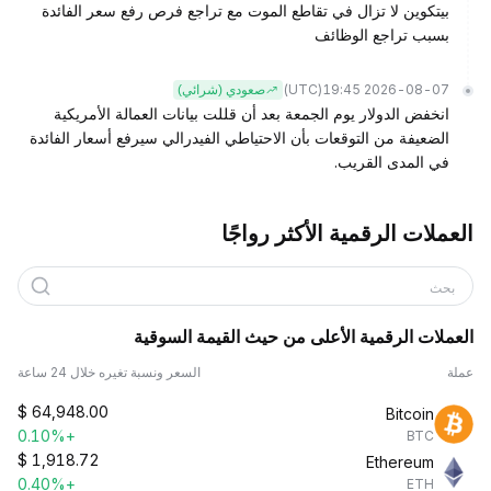
بيتكوين لا تزال في تقاطع الموت مع تراجع فرص رفع سعر الفائدة
بسبب تراجع الوظائف
(UTC)
2026-08-07 19:45
صعودي (شرائي)
انخفض الدولار يوم الجمعة بعد أن قللت بيانات العمالة الأمريكية
الضعيفة من التوقعات بأن الاحتياطي الفيدرالي سيرفع أسعار الفائدة
في المدى القريب.
العملات الرقمية الأكثر رواجًا
بحث
العملات الرقمية الأعلى من حيث القيمة السوقية
عملة
السعر ونسبة تغيره خلال 24 ساعة
$
64,948.00
Bitcoin
+0.10%
BTC
$
1,918.72
Ethereum
+0.40%
ETH