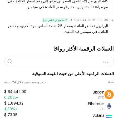
كاشكاري من الاحتياطي الفيدرالي يدعو إلى رفع أسعار الفائدة حتى
مع مراهنة المتداولين ضد رفع سعر الفائدة في سبتمبر
(UTC)
2026-08-05 21:44
صعودي (شرائي)
البرازيل تخفض الفائدة بمقدار 25 نقطة أساس مرة أخرى، وخفض
الفائدة في سبتمبر قيد التنفيذ
العملات الرقمية الأكثر رواجًا
بحث
العملات الرقمية الأعلى من حيث القيمة السوقية
عملة
السعر ونسبة تغيره خلال 24 ساعة
$
64,442.00
Bitcoin
+0.20%
BTC
$
1,894.32
Ethereum
+1.30%
ETH
$
73.35
Solana