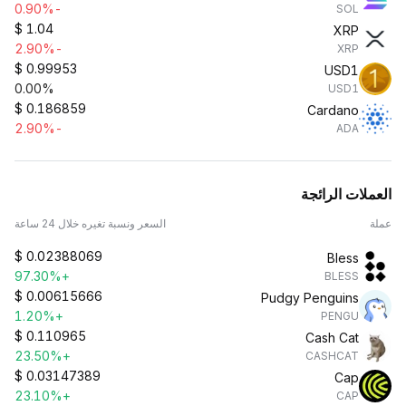
-0.90%
SOL
$
1.04
XRP
-2.90%
XRP
$
0.99953
USD1
0.00%
USD1
$
0.186859
Cardano
-2.90%
ADA
العملات الرائجة
عملة
السعر ونسبة تغيره خلال 24 ساعة
$
0.02388069
Bless
+97.30%
BLESS
$
0.00615666
Pudgy Penguins
+1.20%
PENGU
$
0.110965
Cash Cat
+23.50%
CASHCAT
$
0.03147389
Cap
+23.10%
CAP