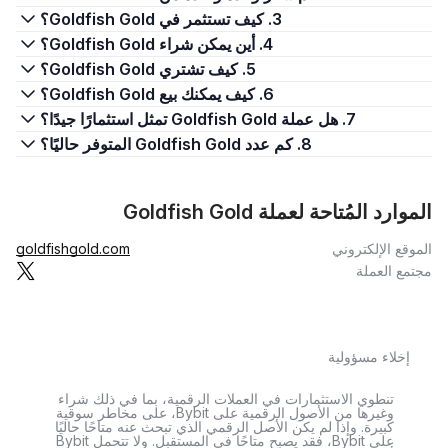
3. كيف تستثمر في Goldfish Gold؟
4. أين يمكن شراء Goldfish Gold؟
5. كيف تشتري Goldfish Gold؟
6. كيف يمكنك بيع Goldfish Gold؟
7. هل عملة Goldfish Gold تمثل استثمارًا جيدًا؟
8. كم عدد Goldfish Gold المتوفر حاليًا؟
الموارد المُتاحة لعملة Goldfish Gold
الموقع الإلكتروني
goldfishgold.com
مجتمع العملة
إخلاء مسؤولية
تنطوي الاستثمارات في العملات الرقمية، بما في ذلك شراء
وغيرها من الأصول الرقمية على Bybit، على مخاطر سوقية
كبيرة. وإذا لم يكن الأصل الرقمي الذي تبحث عنه متاحًا حاليًا
على Bybit، فقد يصبح متاحًا في المستقبل. ولا تتحمل Bybit