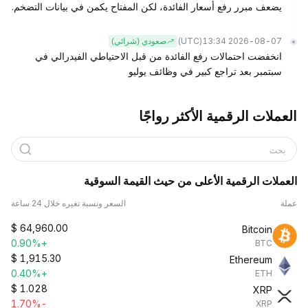
يضعف مبرر رفع أسعار الفائدة، لكن المفتاح يكمن في بيانات التضخم.
(UTC)
2026-08-07 13:34
صعودي (شرائي)
انخفضت احتمالات رفع الفائدة من قبل الاحتياطي الفيدرالي في
سبتمبر بعد تراجع كبير في وظائف يوليو
العملات الرقمية الأكثر رواجًا
بحث
العملات الرقمية الأعلى من حيث القيمة السوقية
عملة
السعر ونسبة تغيره خلال 24 ساعة
$
64,960.00
Bitcoin
+0.90%
BTC
$
1,915.30
Ethereum
+0.40%
ETH
$
1.028
XRP
-1.70%
XRP