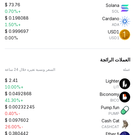
$
73.76
Solana
+0.70%
SOL
$
0.198088
Cardano
+1.50%
ADA
$
0.999697
USD1
0.00%
USD1
العملات الرائجة
عملة
السعر ونسبة تغيره خلال 24 ساعة
$
2.41
Lighter
+10.00%
LIT
$
0.0492868
Biconomy
+41.30%
BICO
$
0.00232245
Pump.fun
-0.40%
PUMP
$
0.097602
Cash Cat
-26.00%
CASHCAT
$
0.380442
Ether.fi