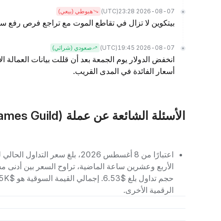
(UTC)
2026-08-07 23:28
هبوطي (بيعي)
بيتكوين لا تزال في تقاطع الموت مع تراجع فرص رفع سع
(UTC)
2026-08-07 19:45
صعودي (شرائي)
انخفض الدولار يوم الجمعة بعد أن قللت بيانات العمالة ا
أسعار الفائدة في المدى القريب.
الأسئلة الشائعة عن عملة GGG (Good Games Guild)
الرقمية الأخرى.