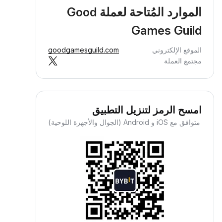
الموارد المُتاحة لعملة Good
Games Guild
الموقع الإلكتروني
goodgamesguild.com
مجتمع العملة
امسح الرمز لتنزيل التطبيق
متوافق مع iOS و Android (الجوال والأجهزة اللوحية)