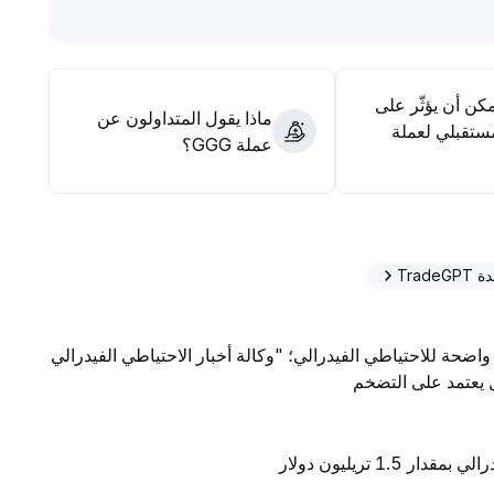
مكن أن يؤثّر على
ماذا يقول المتداولون عن
ستقبلي لعملة
عملة GGG؟
Trad
واضحة للاحتياطي الفيدرالي؛ "وكالة أخبار الاحتياطي الفيدرالي
ال يعتمد على التضخم
1 تريليون دولار