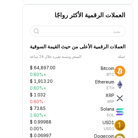
العملات الرقمية الأكثر رواجًا
بحث
العملات الرقمية الأعلى من حيث القيمة السوقية
عملة
السعر ونسبة تغيره خلال 24 ساعة
$
64,897.00
Bitcoin
+0.80%
BTC
$
1,913.20
Ethereum
+0.60%
ETH
$
1.032
XRP
-0.60%
XRP
$
73.85
Solana
+1.60%
SOL
$
0.99988
USD1
0.00%
USD1
$
0.06997
Dogecoin