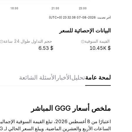
آخر تحديث: 2026-08-07 23:32:38
(UTC+0)
البيانات الإحصائية للسعر
القيمة السوقية
حجم التداول طوال 24 ساعة
6.53
10.45K
لمحة عامة
تحليل
الأخبار
الأسئلة الشائعة
ملخص أسعار GGG المباشر