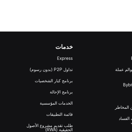
خدمات
Express
والم عملة
تداول P2P (بدون رسوم)
برنامج كبار الشخصيات
برنامج الإحالة
الخدمات المؤسسية
المخاطر
قائمة التطبيقات
الفساد
طلب تقديم مشروع الأصول
الحقيقية (RWA)