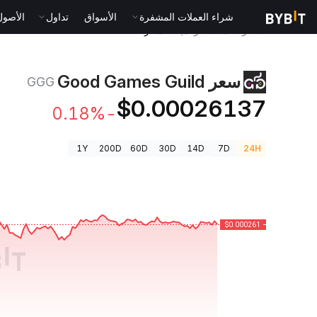
شراء العملات المشفرة
الأسواق
تداول
الأصول الت
أسعار العملات الرقمية
سعر Good Games Guild GGG
سعر Good Games Guild
GGG
$0.00026137
-0.18%
1Y
200D
60D
30D
14D
7D
24H