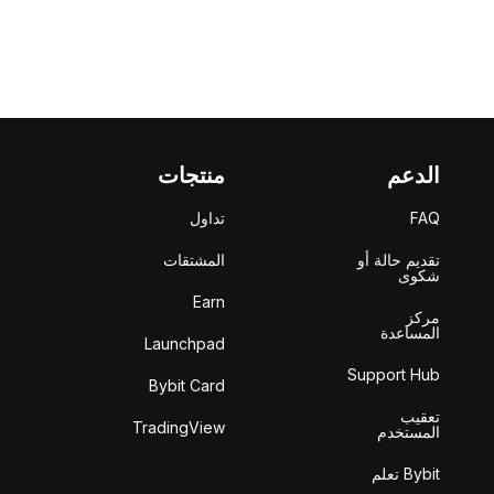
الدعم
منتجات
FAQ
تداول
تقديم حالة أو
المشتقات
شكوى
Earn
مركز
المساعدة
Launchpad
Support Hub
Bybit Card
تعقيب
TradingView
المستخدم
Bybit تعلم