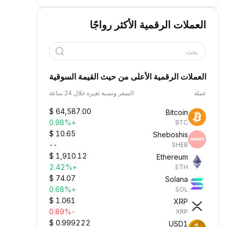
العملات الرقمية الأكثر رواجًا
بحث
العملات الرقمية الأعلى من حيث القيمة السوقية
عملة
السعر ونسبة تغيره خلال 24 ساعة
$
64,587.00
Bitcoin
+0.98%
BTC
$
10.65
Sheboshis
--
SHEB
$
1,910.12
Ethereum
+2.42%
ETH
$
74.07
Solana
+0.68%
SOL
$
1.061
XRP
-0.89%
XRP
$
0.999222
USD1