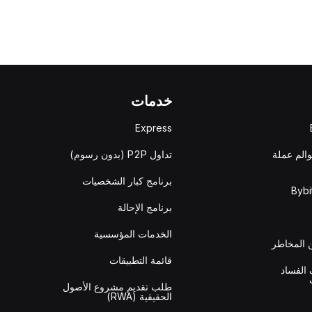
خدمات
Express
والم عملة
تداول P2P (بدون رسوم)
برنامج كبار الشخصيات
برنامج الإحالة
الخدمات المؤسسية
المخاطر
قائمة التطبيقات
الفساد
طلب تقديم مشروع الأصول
الحقيقية (RWA)