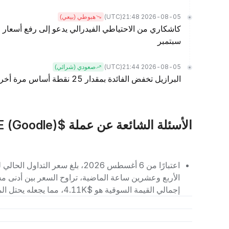
(UTC)
2026-08-05 21:48
هبوطي (بيعي)
كاشكاري من الاحتياطي الفيدرالي يدعو إلى رفع أسعار ا
سبتمبر
(UTC)
2026-08-05 21:44
صعودي (شرائي)
البرازيل تخفض الفائدة بمقدار 25 نقطة أساس مرة أخرى، وخفض الفائدة في سبتمبر قيد التنفيذ
الأسئلة الشائعة عن عملة $GOODLE (Goodle)
إجمالي القيمة السوقية هو $4.11K، مما يجعله يحتل المرتبة رقم 11923 بين العملات الرقمية الأخرى.