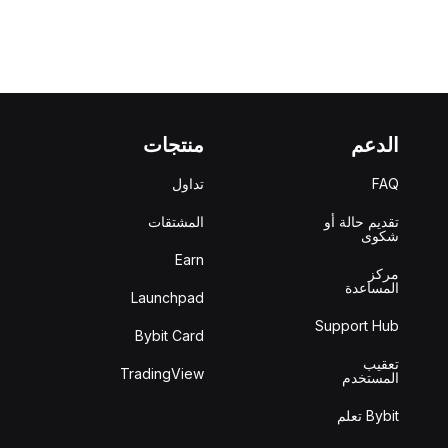
الدعم
منتجات
FAQ
تداول
تقديم حالة أو
المشتقات
شكوى
Earn
مركز
المساعدة
Launchpad
Support Hub
Bybit Card
تعقيب
TradingView
المستخدم
Bybit تعلم