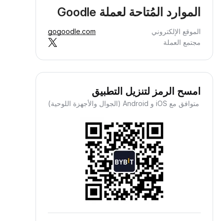
الموارد المُتاحة لعملة Goodle
الموقع الإلكتروني
gogoodle.com
مجتمع العملة
امسح الرمز لتنزيل التطبيق
متوافق مع iOS و Android (الجوال والأجهزة اللوحية)