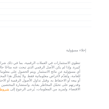
إخلاء مسؤولية
أي مسؤولية عن نتائج الاستثمار. ويتم الحصول على معلومات
للعامة، وتُقدَّم لأغراض معلوماتية فقط. ولا يُشكّل هذا 
أو بيعه أو الاحتفاظ به. وقبل تداول الأصول الرقمية أو الاح
وقدرتهم على تحمّل المخاطر بعناية، واستشارة المختصين الم
الاقتضاء. ولمزيد من المعلومات، يُرجى الرجوع إلى
شروط الخ