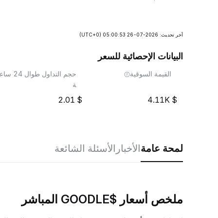
آخر تحديث: 2026-07-26 05:00:53
(UTC+0)
البيانات الإحصائية للسعر
القيمة السوقية
حجم التداول طوال 24 ساع
ة
2.01
4.11K
لمحة عامة
الأخبار
الأسئلة الشائعة
ملخص أسعار $GOODLE المباشر