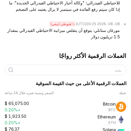
للاحتياطي الفيدرالي؛ "وكالة أخبار الاحتياطي الفيدرالي الجديدة": ما
إذا كان سيتم رفع الفائدة في سبتمبر لا يزال يعتمد على التضخم
(UTC)
2026-08-08 00:25
هبوطي (بيعي)
مورغان ستانلي: يتوقع أن يتقلص ميزانية الاحتياطي الفيدرالي بمقدار
1.5 تريليون دولار
العملات الرقمية الأكثر رواجًا
بحث
العملات الرقمية الأعلى من حيث القيمة السوقية
عملة
السعر ونسبة تغيره خلال 24 ساعة
$
65,075.00
Bitcoin
+0.20%
BTC
$
1,923.50
Ethereum
+0.20%
ETH
$
76.37
Solana