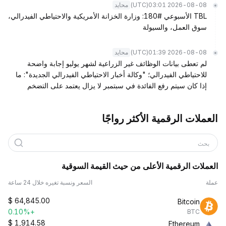
(UTC)
2026-08-08 03:01
محايد
TBL الأسبوعي #180: وزارة الخزانة الأمريكية والاحتياطي الفيدرالي،
سوق العمل، والسيولة
(UTC)
2026-08-08 01:39
محايد
لم تعطى بيانات الوظائف غير الزراعية لشهر يوليو إجابة واضحة
للاحتياطي الفيدرالي؛ "وكالة أخبار الاحتياطي الفيدرالي الجديدة": ما
إذا كان سيتم رفع الفائدة في سبتمبر لا يزال يعتمد على التضخم
العملات الرقمية الأكثر رواجًا
بحث
العملات الرقمية الأعلى من حيث القيمة السوقية
عملة
السعر ونسبة تغيره خلال 24 ساعة
$
64,845.00
Bitcoin
+0.10%
BTC
$
1,914.58
Ethereum