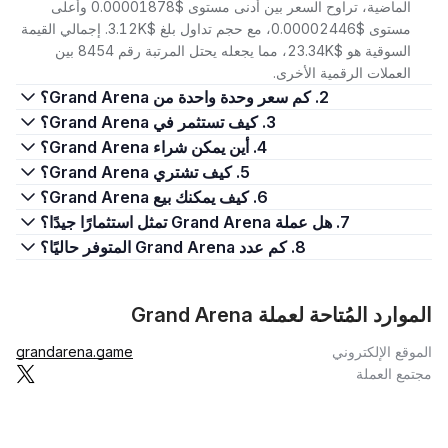
الماضية، تراوح السعر بين أدنى مستوى $0.00001878 وأعلى
مستوى $0.00002446، مع حجم تداول بلغ $3.12K. إجمالي القيمة
السوقية هو $23.34K، مما يجعله يحتل المرتبة رقم 8454 بين
العملات الرقمية الأخرى.
2. كم سعر وحدة واحدة من Grand Arena؟
3. كيف تستثمر في Grand Arena؟
4. أين يمكن شراء Grand Arena؟
5. كيف تشتري Grand Arena؟
6. كيف يمكنك بيع Grand Arena؟
7. هل عملة Grand Arena تمثل استثمارًا جيدًا؟
8. كم عدد Grand Arena المتوفر حاليًا؟
الموارد المُتاحة لعملة Grand Arena
الموقع الإلكتروني
grandarena.game
مجتمع العملة