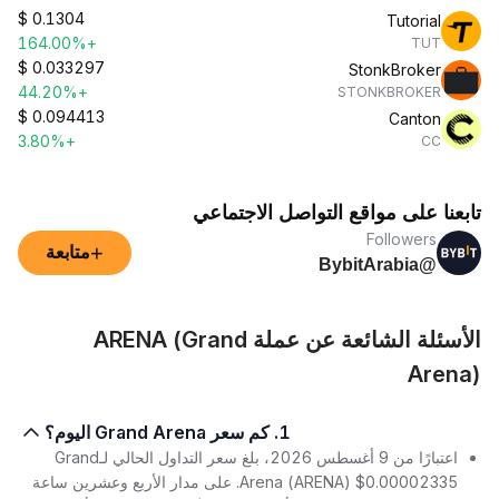
$
0.1304
Tutorial
+164.00%
TUT
$
0.033297
StonkBroker
+44.20%
STONKBROKER
$
0.094413
Canton
+3.80%
CC
تابعنا على مواقع التواصل الاجتماعي
Followers
+
متابعة
@BybitArabia
الأسئلة الشائعة عن عملة ARENA (Grand
Arena)
1. كم سعر Grand Arena اليوم؟
اعتبارًا من 9 أغسطس 2026، بلغ سعر التداول الحالي لـGrand
Arena (ARENA) $0.00002335. على مدار الأربع وعشرين ساعة