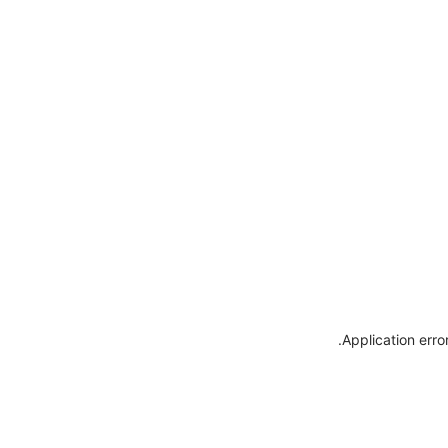
.
Application erro