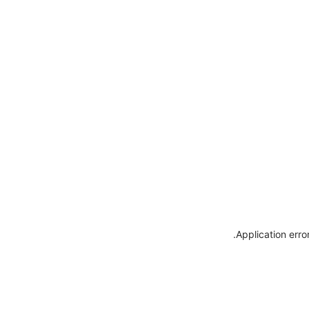
.
Application erro