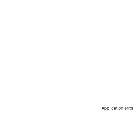
.
Application erro