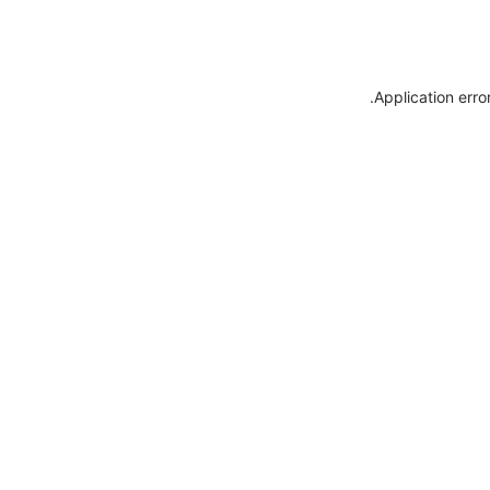
.
Application erro