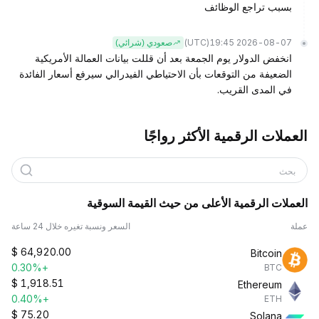
بسبب تراجع الوظائف
(UTC)
2026-08-07 19:45
صعودي (شرائي)
انخفض الدولار يوم الجمعة بعد أن قللت بيانات العمالة الأمريكية
الضعيفة من التوقعات بأن الاحتياطي الفيدرالي سيرفع أسعار الفائدة
في المدى القريب.
العملات الرقمية الأكثر رواجًا
بحث
العملات الرقمية الأعلى من حيث القيمة السوقية
عملة
السعر ونسبة تغيره خلال 24 ساعة
$
64,920.00
Bitcoin
+0.30%
BTC
$
1,918.51
Ethereum
+0.40%
ETH
$
75.20
Solana