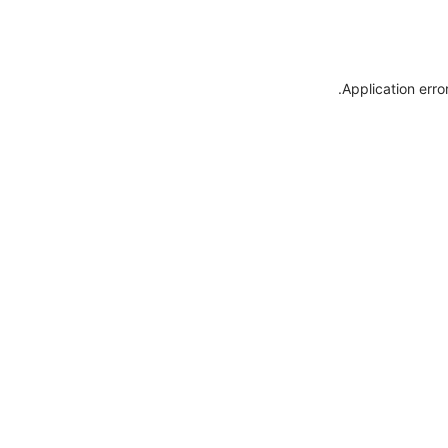
.
Application erro