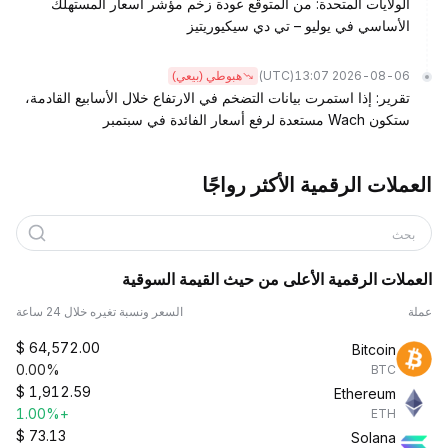
الولايات المتحدة: من المتوقع عودة زخم مؤشر أسعار المستهلك
الأساسي في يوليو – تي دي سيكيوريتيز
(UTC)
2026-08-06 13:07
هبوطي (بيعي)
تقرير: إذا استمرت بيانات التضخم في الارتفاع خلال الأسابيع القادمة،
ستكون Wach مستعدة لرفع أسعار الفائدة في سبتمبر
العملات الرقمية الأكثر رواجًا
بحث
العملات الرقمية الأعلى من حيث القيمة السوقية
عملة
السعر ونسبة تغيره خلال 24 ساعة
$
64,572.00
Bitcoin
0.00%
BTC
$
1,912.59
Ethereum
+1.00%
ETH
$
73.13
Solana