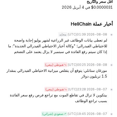
أقل سعر والتّاريخ
$0.0000031 في 4 أبريل 2026
أخبار عملة HeliChain
(UTC)
2026-08-08 01:39
محايد
لم تعطى بيانات الوظائف غير الزراعية لشهر يوليو إجابة واضحة
للاحتياطي الفيدرالي؛ "وكالة أخبار الاحتياطي الفيدرالي الجديدة": ما
إذا كان سيتم رفع الفائدة في سبتمبر لا يزال يعتمد على التضخم
(UTC)
2026-08-08 00:25
هبوطي (بيعي)
مورغان ستانلي: يتوقع أن يتقلص ميزانية الاحتياطي الفيدرالي بمقدار
1.5 تريليون دولار
(UTC)
2026-08-07 23:28
هبوطي (بيعي)
بيتكوين لا تزال في تقاطع الموت مع تراجع فرص رفع سعر الفائدة
بسبب تراجع الوظائف
(UTC)
2026-08-07 19:45
صعودي (شرائي)