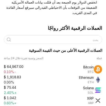
انخفض الدولار يوم الجمعة بعد أن قللت بيانات العمالة الأمريكية
الضعيفة من التوقعات بأن الاحتياطي الفيدرالي سيرفع أسعار الفائدة
في المدى القريب.
العملات الرقمية الأكثر رواجًا
بحث
العملات الرقمية الأعلى من حيث القيمة السوقية
عملة
السعر ونسبة تغيره خلال 24 ساعة
$
64,967.00
Bitcoin
-0.10%
BTC
$
1,918.83
Ethereum
0.00%
ETH
$
75.44
Solana
+2.40%
SOL
$
1.042
XRP
+0.60%
XRP