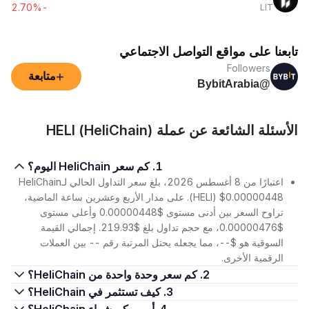
-2.70%
LIT
تابعنا على مواقع التواصل الاجتماعي
Followers
+
متابعة
@BybitArabia
الأسئلة الشائعة عن عملة HELI (HeliChain)
1. كم سعر HeliChain اليوم؟
اعتبارًا من 8 أغسطس 2026، بلغ سعر التداول الحالي لـHeliChain
(HELI) $0.00000448. على مدار الأربع وعشرين ساعة الماضية،
تراوح السعر بين أدنى مستوى $0.00000448 وأعلى مستوى
$0.00000476، مع حجم تداول بلغ $219.93. إجمالي القيمة
السوقية هو $--، مما يجعله يحتل المرتبة رقم -- بين العملات
الرقمية الأخرى.
2. كم سعر وحدة واحدة من HeliChain؟
3. كيف تستثمر في HeliChain؟