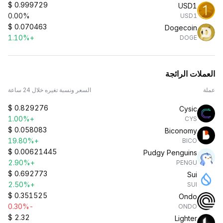
$
0.999729
USD1
0.00%
USD1
$
0.070463
Dogecoin
+1.10%
DOGE
العملات الرائجة
عملة
السعر ونسبة تغيره خلال 24 ساعة
$
0.829276
Cysic
+1.00%
CYS
$
0.058083
Biconomy
+19.80%
BICO
$
0.00621445
Pudgy Penguins
+2.90%
PENGU
$
0.692773
Sui
+2.50%
SUI
$
0.351525
Ondo
-0.30%
ONDO
$
2.32
Lighter