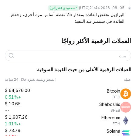
(UTC)
2026-08-05 21:44
صعودي (شرائي)
البرازيل تخفض الفائدة بمقدار 25 نقطة أساس مرة أخرى، وخفض
الفائدة في سبتمبر قيد التنفيذ
العملات الرقمية الأكثر رواجًا
بحث
العملات الرقمية الأعلى من حيث القيمة السوقية
عملة
السعر ونسبة تغيره خلال 24 ساعة
$
64,576.00
Bitcoin
+0.51%
BTC
$
10.65
Sheboshis
--
SHEB
$
1,907.26
Ethereum
+1.91%
ETH
$
73.79
Solana