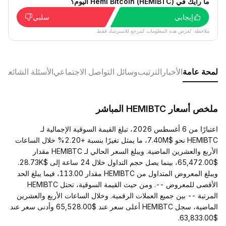
ما رأيك في Hemi Bitcoin (HEMIBTC) اليوم؟
إيجابي
سلبي
ملاحظة: تُعرَض هذه المعلومات كمرجع للاسترشاد فقط.
لمحة عامة
الأخبار
الترتيب
وسائل التواصل الاجتماعي
الأسئلة الشائعة
ملخص أسعار HEMIBTC المباشر
اعتبارًا من 6 أغسطس 2026، تبلغ القيمة السوقية الإجمالية لـ
HEMIBTC نحو $7.40M، ما يمثل تغيرًا بنسبة +2.20% خلال الساعات
الأربع والعشرين الماضية. ويبلغ السعر الحالي لـ HEMIBTC مقدار
$65,472.00، بينما يصل حجم التداول خلال 24 ساعة إلى $28.73K.
ويبلغ المعروض المتداول من HEMIBTC مقدار 113.00، فيما يبلغ الحد
الأقصى للمعروض --. ومن حيث القيمة السوقية، تحتل HEMIBTC
المرتبة -- بين جميع العملات الرقمية. وخلال الساعات الأربع والعشرين
الماضية، سجل HEMIBTC أعلى سعر عند $65,528.00 وأدنى سعر عند
$63,833.00.