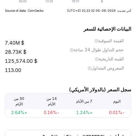
آخر تحديث: 2026-08-06 01:23:32
(UTC+0)
Source of data: CoinGecko
البيانات الإحصائية للسعر
القيمة السوقية
7.40M
حجم التداول طوال 24 ساعة
28.73K
القمة التاريخية
125,574.00
المعروض المتداول
113.00
سجل السعر (بالدولار الأمريكي)
14 من
30 من
اليوم
7 من الأيام
الأيام
الأيام
+2.64%
-0.16%
+1.24%
-0.01%