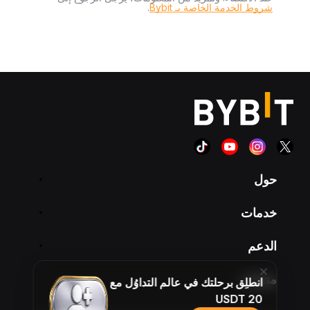
شروط الخدمة الخاصة بـ Bybit
.
حول
خدمات
الدعم
منتجات
انطلِق برحلتك في عالم التداوُل مع
20 USDT