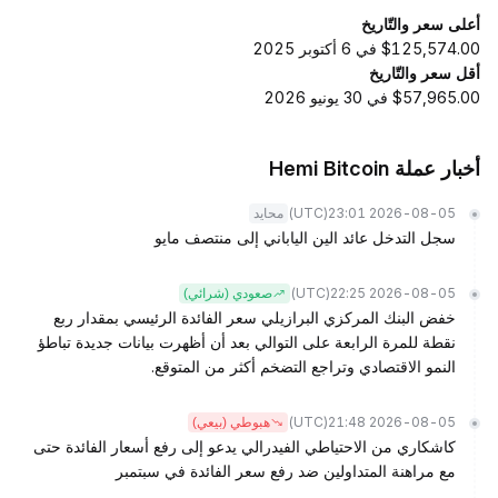
أعلى سعر والتّاريخ
$125,574.00 في 6 أكتوبر 2025
أقل سعر والتّاريخ
$57,965.00 في 30 يونيو 2026
أخبار عملة Hemi Bitcoin
(UTC)
2026-08-05 23:01
محايد
سجل التدخل عائد الين الياباني إلى منتصف مايو
(UTC)
2026-08-05 22:25
صعودي (شرائي)
خفض البنك المركزي البرازيلي سعر الفائدة الرئيسي بمقدار ربع
نقطة للمرة الرابعة على التوالي بعد أن أظهرت بيانات جديدة تباطؤ
النمو الاقتصادي وتراجع التضخم أكثر من المتوقع.
(UTC)
2026-08-05 21:48
هبوطي (بيعي)
كاشكاري من الاحتياطي الفيدرالي يدعو إلى رفع أسعار الفائدة حتى
مع مراهنة المتداولين ضد رفع سعر الفائدة في سبتمبر