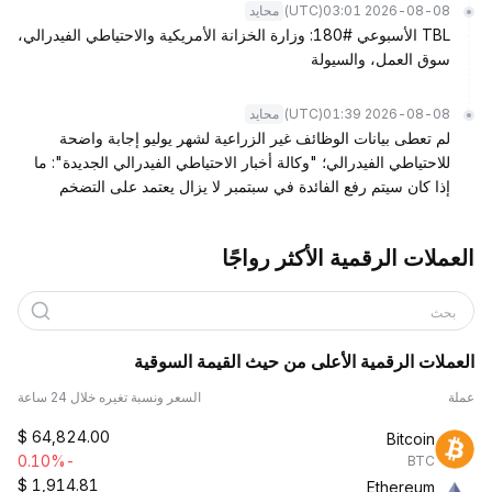
(UTC)
2026-08-08 03:01
محايد
TBL الأسبوعي #180: وزارة الخزانة الأمريكية والاحتياطي الفيدرالي،
سوق العمل، والسيولة
(UTC)
2026-08-08 01:39
محايد
لم تعطى بيانات الوظائف غير الزراعية لشهر يوليو إجابة واضحة
للاحتياطي الفيدرالي؛ "وكالة أخبار الاحتياطي الفيدرالي الجديدة": ما
إذا كان سيتم رفع الفائدة في سبتمبر لا يزال يعتمد على التضخم
العملات الرقمية الأكثر رواجًا
بحث
العملات الرقمية الأعلى من حيث القيمة السوقية
عملة
السعر ونسبة تغيره خلال 24 ساعة
$
64,824.00
Bitcoin
-0.10%
BTC
$
1,914.81
Ethereum