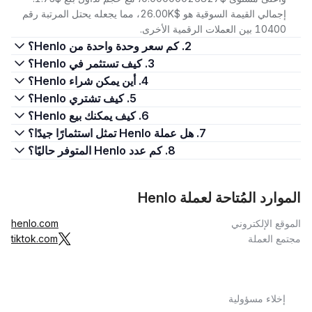
إجمالي القيمة السوقية هو $26.00K، مما يجعله يحتل المرتبة رقم
10400 بين العملات الرقمية الأخرى.
2. كم سعر وحدة واحدة من Henlo؟
3. كيف تستثمر في Henlo؟
4. أين يمكن شراء Henlo؟
5. كيف تشتري Henlo؟
6. كيف يمكنك بيع Henlo؟
7. هل عملة Henlo تمثل استثمارًا جيدًا؟
8. كم عدد Henlo المتوفر حاليًا؟
الموارد المُتاحة لعملة Henlo
الموقع الإلكتروني
henlo.com
مجتمع العملة
tiktok.com
إخلاء مسؤولية