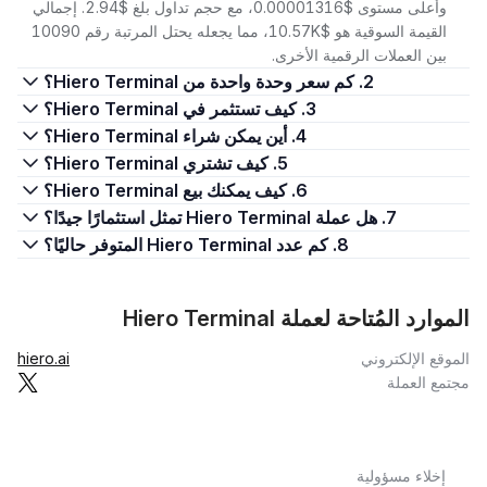
وأعلى مستوى $0.00001316، مع حجم تداول بلغ $2.94. إجمالي
القيمة السوقية هو $10.57K، مما يجعله يحتل المرتبة رقم 10090
بين العملات الرقمية الأخرى.
2. كم سعر وحدة واحدة من Hiero Terminal؟
3. كيف تستثمر في Hiero Terminal؟
4. أين يمكن شراء Hiero Terminal؟
5. كيف تشتري Hiero Terminal؟
6. كيف يمكنك بيع Hiero Terminal؟
7. هل عملة Hiero Terminal تمثل استثمارًا جيدًا؟
8. كم عدد Hiero Terminal المتوفر حاليًا؟
الموارد المُتاحة لعملة Hiero Terminal
الموقع الإلكتروني
hiero.ai
مجتمع العملة
إخلاء مسؤولية