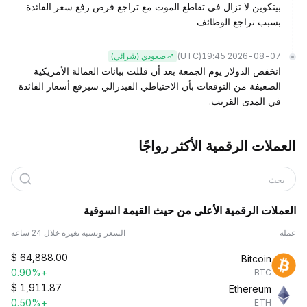
بيتكوين لا تزال في تقاطع الموت مع تراجع فرص رفع سعر الفائدة
بسبب تراجع الوظائف
(UTC)
2026-08-07 19:45
صعودي (شرائي)
انخفض الدولار يوم الجمعة بعد أن قللت بيانات العمالة الأمريكية
الضعيفة من التوقعات بأن الاحتياطي الفيدرالي سيرفع أسعار الفائدة
في المدى القريب.
العملات الرقمية الأكثر رواجًا
بحث
العملات الرقمية الأعلى من حيث القيمة السوقية
عملة
السعر ونسبة تغيره خلال 24 ساعة
$
64,888.00
Bitcoin
+0.90%
BTC
$
1,911.87
Ethereum
+0.50%
ETH