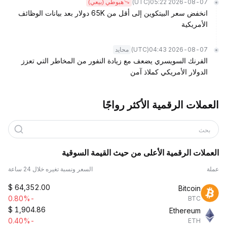
(UTC)
2026-08-07 05:22
هبوطي (بيعي)
انخفض سعر البيتكوين إلى أقل من 65K دولار بعد بيانات الوظائف
الأمريكية
(UTC)
2026-08-07 04:43
محايد
الفرنك السويسري يضعف مع زيادة النفور من المخاطر التي تعزز
الدولار الأمريكي كملاذ آمن
العملات الرقمية الأكثر رواجًا
بحث
العملات الرقمية الأعلى من حيث القيمة السوقية
عملة
السعر ونسبة تغيره خلال 24 ساعة
$
64,352.00
Bitcoin
-0.80%
BTC
$
1,904.86
Ethereum
-0.40%
ETH