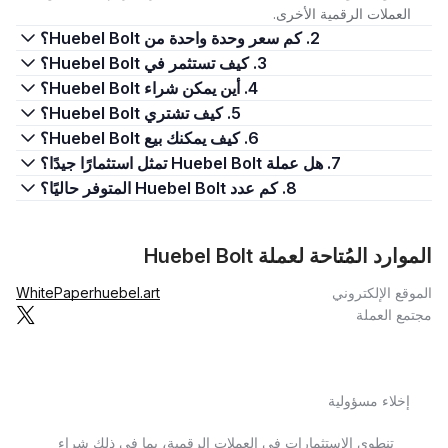
العملات الرقمية الأخرى.
2. كم سعر وحدة واحدة من Huebel Bolt؟
3. كيف تستثمر في Huebel Bolt؟
4. أين يمكن شراء Huebel Bolt؟
5. كيف تشتري Huebel Bolt؟
6. كيف يمكنك بيع Huebel Bolt؟
7. هل عملة Huebel Bolt تمثل استثمارًا جيدًا؟
8. كم عدد Huebel Bolt المتوفر حاليًا؟
الموارد المُتاحة لعملة Huebel Bolt
الموقع الإلكتروني
huebel.art
WhitePaper
مجتمع العملة
إخلاء مسؤولية
تنطوي الاستثمارات في العملات الرقمية، بما في ذلك شراء