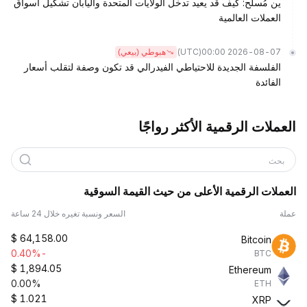
ين مُسلح: كيف قد يعيد تدخل الولايات المتحدة واليابان تشكيل أسواق
العملات العالمية
(UTC)
2026-08-07 00:00
هبوطي (بيعي)
الفلسفة الجديدة للاحتياطي الفيدرالي قد تكون وصفة لتقلب أسعار
الفائدة
العملات الرقمية الأكثر رواجًا
بحث
العملات الرقمية الأعلى من حيث القيمة السوقية
عملة
السعر ونسبة تغيره خلال 24 ساعة
$
64,158.00
Bitcoin
-0.40%
BTC
$
1,894.05
Ethereum
0.00%
ETH
$
1.021
XRP