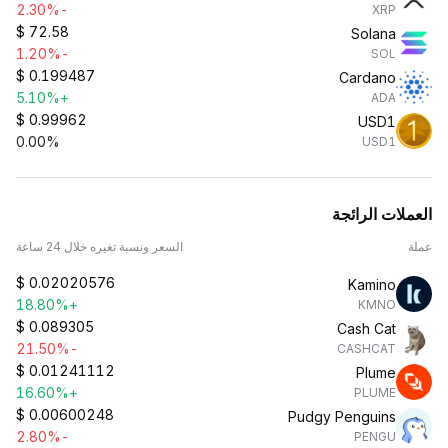
-2.30%
XRP
$
72.58
Solana
-1.20%
SOL
$
0.199487
Cardano
+5.10%
ADA
$
0.99962
USD1
0.00%
USD1
العملات الرائجة
عملة
السعر ونسبة تغيره خلال 24 ساعة
$
0.02020576
Kamino
+18.80%
KMNO
$
0.089305
Cash Cat
-21.50%
CASHCAT
$
0.01241112
Plume
+16.60%
PLUME
$
0.00600248
Pudgy Penguins
-2.80%
PENGU