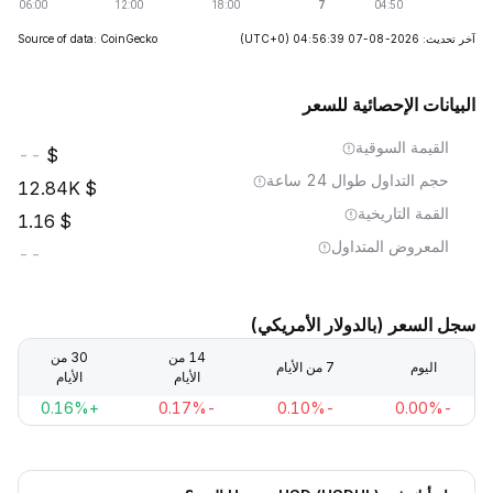
آخر تحديث: 2026-08-07 04:56:39
(UTC+0)
Source of data: CoinGecko
البيانات الإحصائية للسعر
القيمة السوقية
--
حجم التداول طوال 24 ساعة
12.84K
القمة التاريخية
1.16
المعروض المتداول
--
سجل السعر (بالدولار الأمريكي)
14 من
30 من
اليوم
7 من الأيام
الأيام
الأيام
+0.16%
-0.17%
-0.10%
-0.00%