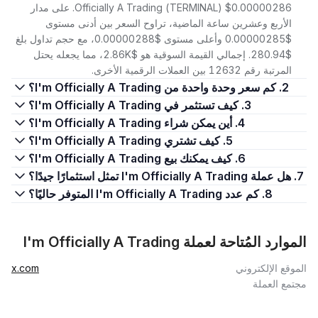
Officially A Trading (TERMINAL) $0.00000286. على مدار
الأربع وعشرين ساعة الماضية، تراوح السعر بين أدنى مستوى
$0.00000285 وأعلى مستوى $0.00000288، مع حجم تداول بلغ
$280.94. إجمالي القيمة السوقية هو $2.86K، مما يجعله يحتل
المرتبة رقم 12632 بين العملات الرقمية الأخرى.
2. كم سعر وحدة واحدة من I'm Officially A Trading؟
3. كيف تستثمر في I'm Officially A Trading؟
4. أين يمكن شراء I'm Officially A Trading؟
5. كيف تشتري I'm Officially A Trading؟
6. كيف يمكنك بيع I'm Officially A Trading؟
7. هل عملة I'm Officially A Trading تمثل استثمارًا جيدًا؟
8. كم عدد I'm Officially A Trading المتوفر حاليًا؟
الموارد المُتاحة لعملة I'm Officially A Trading
الموقع الإلكتروني
x.com
مجتمع العملة