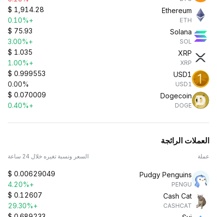
$
1,914.28
Ethereum
+0.10%
ETH
$
75.93
Solana
+3.00%
SOL
$
1.035
XRP
+1.00%
XRP
$
0.999553
USD1
0.00%
USD1
$
0.070009
Dogecoin
+0.40%
DOGE
العملات الرائجة
عملة
السعر ونسبة تغيره خلال 24 ساعة
$
0.00629049
Pudgy Penguins
+4.20%
PENGU
$
0.12607
Cash Cat
+29.30%
CASHCAT
$
0.689233