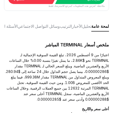
ملاحظة: تُعرَض هذه المعلومات كمرجع للاسترشاد فقط.
لمحة عامة
تحليل
الأخبار
الترتيب
وسائل التواصل الاجتماعي
الأسئلة الش
ملخص أسعار TERMINAL المباشر
اعتبارًا من 9 أغسطس 2026، تبلغ القيمة السوقية الإجمالية لـ
TERMINAL نحو $2.86K، ما يمثل تغيرًا بنسبة 0.00% خلال الساعات
الأربع والعشرين الماضية. ويبلغ السعر الحالي لـ TERMINAL مقدار
$0.00000286، بينما يصل حجم التداول خلال 24 ساعة إلى $280.94.
ويبلغ المعروض المتداول من TERMINAL مقدار 999.38M، فيما يبلغ
الحد الأقصى للمعروض 1.00B. ومن حيث القيمة السوقية، تحتل
TERMINAL المرتبة 12632 بين جميع العملات الرقمية. وخلال الساعات
الأربع والعشرين الماضية، سجل TERMINAL أعلى سعر عند
$0.00000288 وأدنى سعر عند $0.00000285.
أعلى سعر والتّاريخ