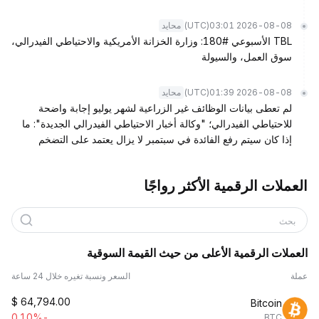
(UTC)
2026-08-08 03:01
محايد
TBL الأسبوعي #180: وزارة الخزانة الأمريكية والاحتياطي الفيدرالي،
سوق العمل، والسيولة
(UTC)
2026-08-08 01:39
محايد
لم تعطى بيانات الوظائف غير الزراعية لشهر يوليو إجابة واضحة
للاحتياطي الفيدرالي؛ "وكالة أخبار الاحتياطي الفيدرالي الجديدة": ما
إذا كان سيتم رفع الفائدة في سبتمبر لا يزال يعتمد على التضخم
العملات الرقمية الأكثر رواجًا
بحث
العملات الرقمية الأعلى من حيث القيمة السوقية
عملة
السعر ونسبة تغيره خلال 24 ساعة
$
64,794.00
Bitcoin
-0.10%
BTC