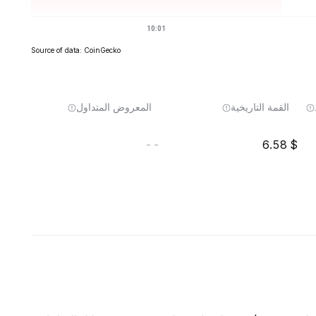
Source of data: CoinGecko
القمة التاريخية
المعروض المتداول
--
6.58