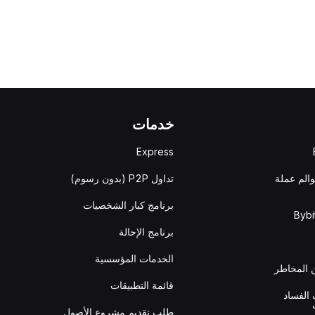
خدمات
Express
والم عملة
تداول P2P (بدون رسوم)
برنامج كبار الشخصيات
برنامج الإحالة
الخدمات المؤسسية
المخاطر
قائمة التطبيقات
الفساد
طلب تقديم مشروع الأصول