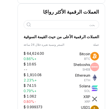
العملات الرقمية الأكثر رواجًا
بحث
العملات الرقمية الأعلى من حيث القيمة السوقية
عملة
السعر ونسبة تغيره خلال 24 ساعة
$
64,624.00
Bitcoin
+0.86%
BTC
$
10.65
Sheboshis
--
SHEB
$
1,910.08
Ethereum
+2.23%
ETH
$
74.15
Solana
+0.79%
SOL
$
1.062
XRP
-0.80%
XRP
$
0.999373
USD1