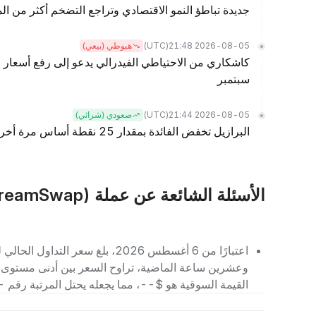
جديدة تباطؤ النمو الاقتصادي وتراجع التضخم أكثر من الم
(UTC)
2026-08-05 21:48
هبوطي (بيعي)
كاشكاري من الاحتياطي الفيدرالي يدعو إلى رفع أسعار ا
سبتمبر
(UTC)
2026-08-05 21:44
صعودي (شرائي)
البرازيل تخفض الفائدة بمقدار 25 نقطة أساس مرة أخرى، وخفض الفائدة في سبتمبر قيد التنفيذ
الأسئلة الشائعة عن عملة ICE (IceCreamSwap)
القيمة السوقية هو $--، مما يجعله يحتل المرتبة رقم -