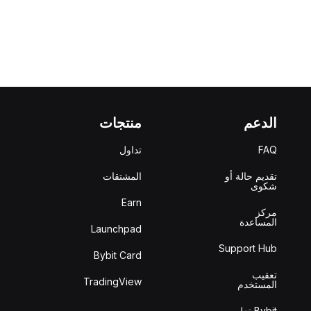
الدعم
منتجات
FAQ
تداول
تقديم حالة أو
المشتقات
شكوى
Earn
مركز
المساعدة
Launchpad
Support Hub
Bybit Card
تعقيب
TradingView
المستخدم
Bybit تعلم