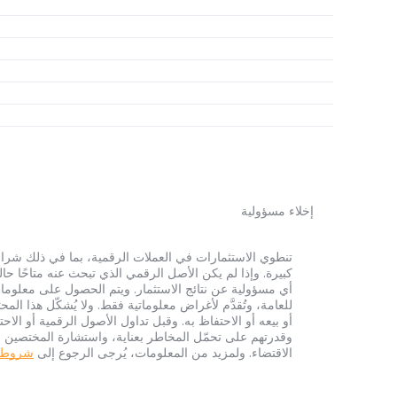
إخلاء مسؤولية
أي مسؤولية عن نتائج الاستثمار. ويتم الحصول على معلومات
للعامة، وتُقدَّم لأغراض معلوماتية فقط. ولا يُشكّل هذا 
أو بيعه أو الاحتفاظ به. وقبل تداول الأصول الرقمية أو الاح
وقدرتهم على تحمّل المخاطر بعناية، واستشارة المختصين الم
الاقتضاء. ولمزيد من المعلومات، يُرجى الرجوع إلى
شروط الخ