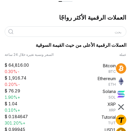
العملات الرقمية الأكثر رواجًا
بحث
العملات الرقمية الأعلى من حيث القيمة السوقية
عملة
السعر ونسبة تغيره خلال 24 ساعة
$
64,816.00
Bitcoin
-0.30%
BTC
$
1,916.74
Ethereum
-0.20%
ETH
$
76.29
Solana
+1.90%
SOL
$
1.04
XRP
+0.10%
XRP
$
0.184647
Tutorial
+301.20%
TUT
$
0.99945
USD1