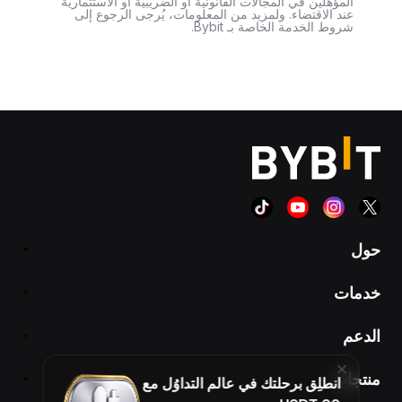
المؤهلين في المجالات القانونية أو الضريبية أو الاستثمارية
عند الاقتضاء. ولمزيد من المعلومات، يُرجى الرجوع إلى
شروط الخدمة الخاصة بـ Bybit.
حول
خدمات
الدعم
منتجات
انطلِق برحلتك في عالم التداوُل مع