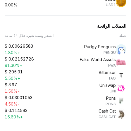
0.00%
USD1
العملات الرائجة
عملة
السعر ونسبة تغيره خلال 24 ساعة
$
0.00629583
Pudgy Penguins
+1.80%
PENGU
$
0.02152728
Fake World Assets
+91.30%
FWA
$
205.91
Bittensor
+5.50%
TAO
$
3.97
Uniswap
-1.50%
UNI
$
0.03001053
Pons
-4.50%
PONS
$
0.114593
Cash Cat
+15.60%
CASHCAT