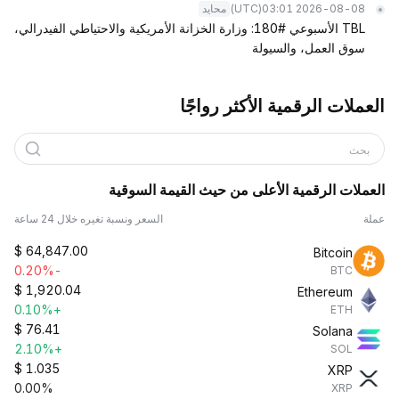
(UTC)
2026-08-08 03:01
محايد
TBL الأسبوعي #180: وزارة الخزانة الأمريكية والاحتياطي الفيدرالي،
سوق العمل، والسيولة
العملات الرقمية الأكثر رواجًا
بحث
العملات الرقمية الأعلى من حيث القيمة السوقية
عملة
السعر ونسبة تغيره خلال 24 ساعة
$
64,847.00
Bitcoin
-0.20%
BTC
$
1,920.04
Ethereum
+0.10%
ETH
$
76.41
Solana
+2.10%
SOL
$
1.035
XRP
0.00%
XRP