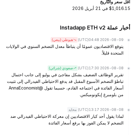
أقل سعر والتّاريخ
$1,016.15 في 21 أبريل 2026
أخبار عملة Instadapp ETH v2
(UTC)
2026-08-09 04:48
هبوطي (بيعي)
يتوقع الاقتصاديون عمومًا أن يتباطأ معدل التضخم السنوي في الولايات
المتحدة قليلاً.
(UTC)
2026-08-08 17:30
صعودي (شرائي)
تقرير الوظائف الضعيف بشكل مفاجئ في يوليو إلى جانب احتمال
تباطؤ التضخم الأسبوع المقبل قد يدفع الاحتياطي الفيدرالي إلى تثبيت
أسعار الفائدة في اجتماعه القادم، حسبما تقول @AnnaEconomist
من بلومبرغ إيكونوميكس.
(UTC)
2026-08-08 13:17
محايد
لماذا يقول أحد كبار الاقتصاديين إن معركة الاحتياطي الفيدرالي ضد
التضخم لا يمكن الفوز بها برفع أسعار الفائدة