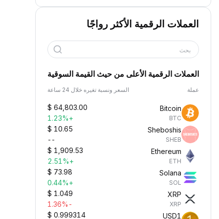
العملات الرقمية الأكثر رواجًا
بحث
العملات الرقمية الأعلى من حيث القيمة السوقية
عملة
السعر ونسبة تغيره خلال 24 ساعة
$
64,803.00
Bitcoin
+1.23%
BTC
$
10.65
Sheboshis
--
SHEB
$
1,909.53
Ethereum
+2.51%
ETH
$
73.98
Solana
+0.44%
SOL
$
1.049
XRP
-1.36%
XRP
$
0.999314
USD1