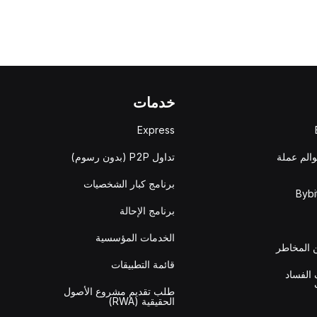
خدمات
Express
والم عملة
تداول P2P (بدون رسوم)
برنامج كبار الشخصيات
برنامج الإحالة
الخدمات المؤسسية
المخاطر
قائمة التطبيقات
الفساد
طلب تقديم مشروع الأصول
الحقيقية (RWA)