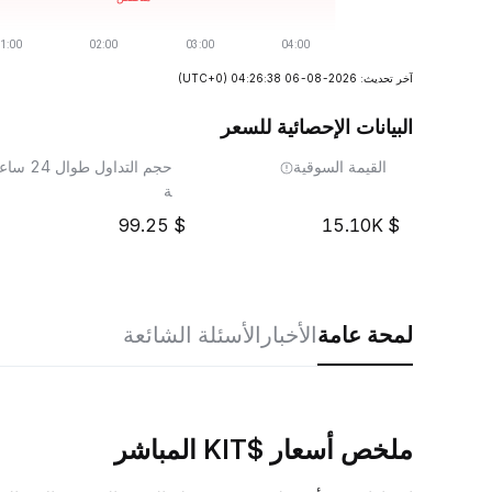
آخر تحديث: 2026-08-06 04:26:38
(UTC+0)
البيانات الإحصائية للسعر
القيمة السوقية
حجم التداول طوال 24 ساع
ة
99.25
15.10K
لمحة عامة
الأخبار
الأسئلة الشائعة
ملخص أسعار $KIT المباشر