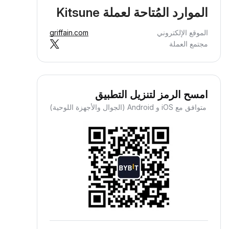
الموارد المُتاحة لعملة Kitsune
الموقع الإلكتروني
griffain.com
مجتمع العملة
امسح الرمز لتنزيل التطبيق
متوافق مع iOS و Android (الجوال والأجهزة اللوحية)