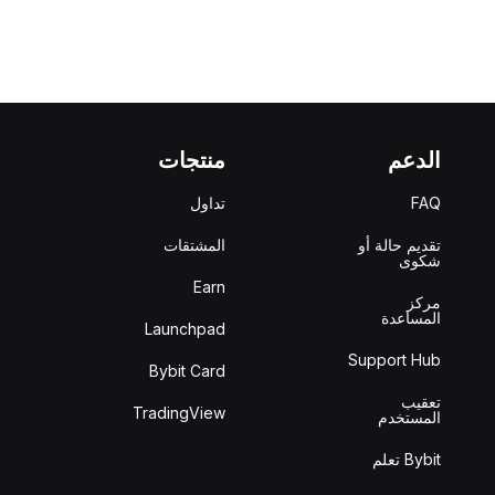
الدعم
منتجات
FAQ
تداول
تقديم حالة أو
المشتقات
شكوى
Earn
مركز
المساعدة
Launchpad
Support Hub
Bybit Card
تعقيب
TradingView
المستخدم
Bybit تعلم