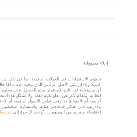
إخلاء مسؤولية
أي مسؤولية عن نتائج الاستثمار. ويتم الحصول على معلومات
للعامة، وتُقدَّم لأغراض معلوماتية فقط. ولا يُشكّل هذا 
أو بيعه أو الاحتفاظ به. وقبل تداول الأصول الرقمية أو الاح
وقدرتهم على تحمّل المخاطر بعناية، واستشارة المختصين الم
الاقتضاء. ولمزيد من المعلومات، يُرجى الرجوع إلى
شروط الخ