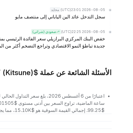
(UTC)
2026-08-05 23:01
محايد
سجل التدخل عائد الين الياباني إلى منتصف مايو
(UTC)
2026-08-05 22:25
صعودي (شرائي)
خفض البنك المركزي البرازيلي سعر الفائدة الرئيسي بمقد
جديدة تباطؤ النمو الاقتصادي وتراجع التضخم أكثر من الم
الأسئلة الشائعة عن عملة $KIT (Kitsune)
$99.25. إجمالي القيمة السوقية هو $15.10K، مما يجعله يحتل المرتبة رقم 9319 بين العملات الرقمية الأخرى.