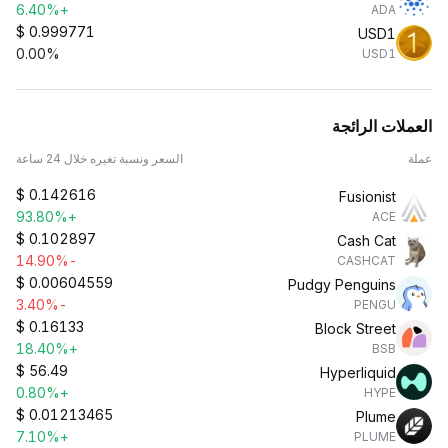
+6.40%
ADA
$
0.999771
USD1
0.00%
USD1
العملات الرائجة
عملة
السعر ونسبة تغيره خلال 24 ساعة
$
0.142616
Fusionist
+93.80%
ACE
$
0.102897
Cash Cat
-14.90%
CASHCAT
$
0.00604559
Pudgy Penguins
-3.40%
PENGU
$
0.16133
Block Street
+18.40%
BSB
$
56.49
Hyperliquid
+0.80%
HYPE
$
0.01213465
Plume
+7.10%
PLUME