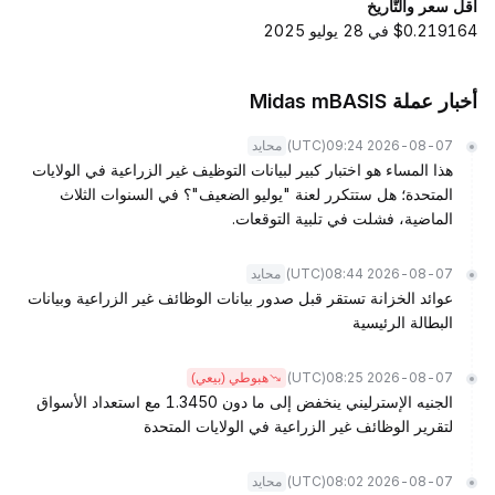
أقل سعر والتّاريخ
$0.219164 في 28 يوليو 2025
أخبار عملة Midas mBASIS
(UTC)
2026-08-07 09:24
محايد
هذا المساء هو اختبار كبير لبيانات التوظيف غير الزراعية في الولايات
المتحدة؛ هل ستتكرر لعنة "يوليو الضعيف"؟ في السنوات الثلاث
الماضية، فشلت في تلبية التوقعات.
(UTC)
2026-08-07 08:44
محايد
عوائد الخزانة تستقر قبل صدور بيانات الوظائف غير الزراعية وبيانات
البطالة الرئيسية
(UTC)
2026-08-07 08:25
هبوطي (بيعي)
الجنيه الإسترليني ينخفض إلى ما دون 1.3450 مع استعداد الأسواق
لتقرير الوظائف غير الزراعية في الولايات المتحدة
(UTC)
2026-08-07 08:02
محايد