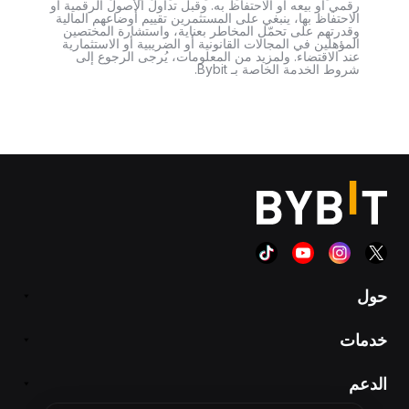
رقمي أو بيعه أو الاحتفاظ به. وقبل تداول الأصول الرقمية أو
الاحتفاظ بها، ينبغي على المستثمرين تقييم أوضاعهم المالية
وقدرتهم على تحمّل المخاطر بعناية، واستشارة المختصين
المؤهلين في المجالات القانونية أو الضريبية أو الاستثمارية
عند الاقتضاء. ولمزيد من المعلومات، يُرجى الرجوع إلى
شروط الخدمة الخاصة بـ Bybit.
حول
خدمات
الدعم