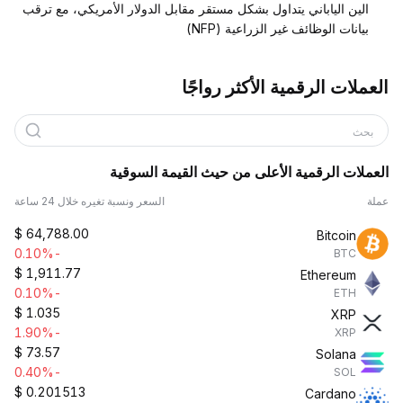
الين الياباني يتداول بشكل مستقر مقابل الدولار الأمريكي، مع ترقب
بيانات الوظائف غير الزراعية (NFP)
العملات الرقمية الأكثر رواجًا
بحث
العملات الرقمية الأعلى من حيث القيمة السوقية
عملة
السعر ونسبة تغيره خلال 24 ساعة
$
64,788.00
Bitcoin
-0.10%
BTC
$
1,911.77
Ethereum
-0.10%
ETH
$
1.035
XRP
-1.90%
XRP
$
73.57
Solana
-0.40%
SOL
$
0.201513
Cardano