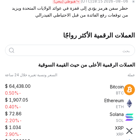
(UTC)
2026-08-06 18:15
هبوطي (بيعي)
حظر سفن هرمز يؤدي إلى قفزة في عوائد الولايات المتحدة ويزيد
من توقعات رفع الفائدة من قبل الاحتياطي الفيدرالي
العملات الرقمية الأكثر رواجًا
بحث
العملات الرقمية الأعلى من حيث القيمة السوقية
عملة
السعر ونسبة تغيره خلال 24 ساعة
$
64,438.00
Bitcoin
-0.50%
BTC
$
1,907.05
Ethereum
-0.40%
ETH
$
72.86
Solana
-2.20%
SOL
$
1.034
XRP
-2.90%
XRP