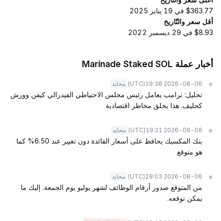
$363.77 في 19 يناير 2025
أقل سعر والتّاريخ
$8.93 في 29 ديسمبر 2022
أخبار عملة Marinade Staked SOL
(UTC)
2026-08-06 19:38
محايد
تحليل: ترامب يعامل رئيس مجلس الاحتياطي الفيدرالي كيفن وورش
كحليف. هذا يخلق مخاطر اقتصادية
(UTC)
2026-08-06 19:21
محايد
بنك المكسيك يحافظ على أسعار الفائدة دون تغيير عند 6.50% كما
هو متوقع
(UTC)
2026-08-06 19:03
محايد
من المتوقع صدور أرقام الوظائف لشهر يوليو يوم الجمعة. إليك ما
يمكن توقعه.