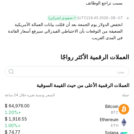
بسبب تراجع الوظائف
(UTC)
2026-08-07 19:45
صعودي (شرائي)
انخفض الدولار يوم الجمعة بعد أن قللت بيانات العمالة الأمريكية
الضعيفة من التوقعات بأن الاحتياطي الفيدرالي سيرفع أسعار الفائدة
في المدى القريب.
العملات الرقمية الأكثر رواجًا
بحث
العملات الرقمية الأعلى من حيث القيمة السوقية
عملة
السعر ونسبة تغيره خلال 24 ساعة
$
64,976.00
Bitcoin
+1.20%
BTC
$
1,916.55
Ethereum
+1.00%
ETH
$
74.77
Solana