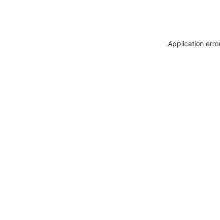
.
Application erro