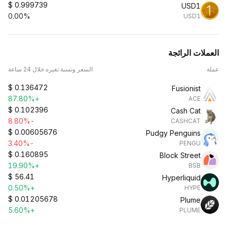
$
0.999739
USD1
0.00%
USD1
العملات الرائجة
عملة
السعر ونسبة تغيره خلال 24 ساعة
$
0.136472
Fusionist
+87.80%
ACE
$
0.102396
Cash Cat
-8.80%
CASHCAT
$
0.00605676
Pudgy Penguins
-3.40%
PENGU
$
0.160895
Block Street
+19.90%
BSB
$
56.41
Hyperliquid
+0.50%
HYPE
$
0.01205678
Plume
+5.60%
PLUME