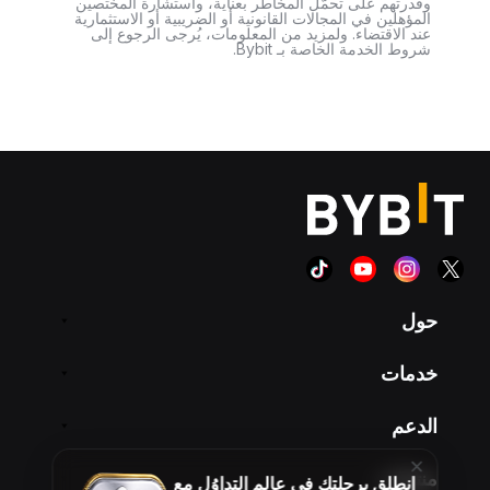
وقدرتهم على تحمّل المخاطر بعناية، واستشارة المختصين
المؤهلين في المجالات القانونية أو الضريبية أو الاستثمارية
عند الاقتضاء. ولمزيد من المعلومات، يُرجى الرجوع إلى
شروط الخدمة الخاصة بـ Bybit.
حول
خدمات
الدعم
منتجات
انطلِق برحلتك في عالم التداوُل مع