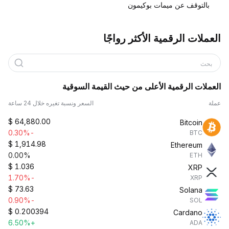
بالتوقف عن ميمات بوكيمون
العملات الرقمية الأكثر رواجًا
بحث
العملات الرقمية الأعلى من حيث القيمة السوقية
عملة
السعر ونسبة تغيره خلال 24 ساعة
$
64,880.00
Bitcoin
-0.30%
BTC
$
1,914.98
Ethereum
0.00%
ETH
$
1.036
XRP
-1.70%
XRP
$
73.63
Solana
-0.90%
SOL
$
0.200394
Cardano
+6.50%
ADA