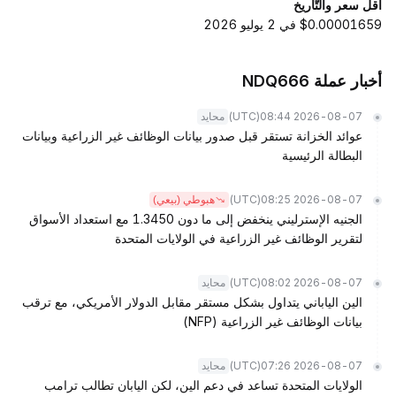
أقل سعر والتّاريخ
$0.00001659 في 2 يوليو 2026
أخبار عملة NDQ666
(UTC)
2026-08-07 08:44
محايد
عوائد الخزانة تستقر قبل صدور بيانات الوظائف غير الزراعية وبيانات
البطالة الرئيسية
(UTC)
2026-08-07 08:25
هبوطي (بيعي)
الجنيه الإسترليني ينخفض إلى ما دون 1.3450 مع استعداد الأسواق
لتقرير الوظائف غير الزراعية في الولايات المتحدة
(UTC)
2026-08-07 08:02
محايد
الين الياباني يتداول بشكل مستقر مقابل الدولار الأمريكي، مع ترقب
بيانات الوظائف غير الزراعية (NFP)
(UTC)
2026-08-07 07:26
محايد
الولايات المتحدة تساعد في دعم الين، لكن اليابان تطالب ترامب