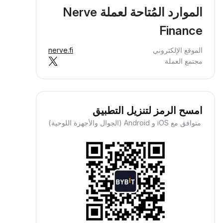
الموارد المُتاحة لعملة Nerve
Finance
الموقع الإلكتروني
nerve.fi
مجتمع العملة
امسح الرمز لتنزيل التطبيق
متوافق مع iOS و Android (الجوال والأجهزة اللوحية)