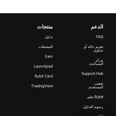
الدعم
منتجات
FAQ
تداول
تقديم حالة أو
المشتقات
شكوى
Earn
مركز
المساعدة
Launchpad
Support Hub
Bybit Card
تعقيب
TradingView
المستخدم
Bybit تعلم
رسوم التداول