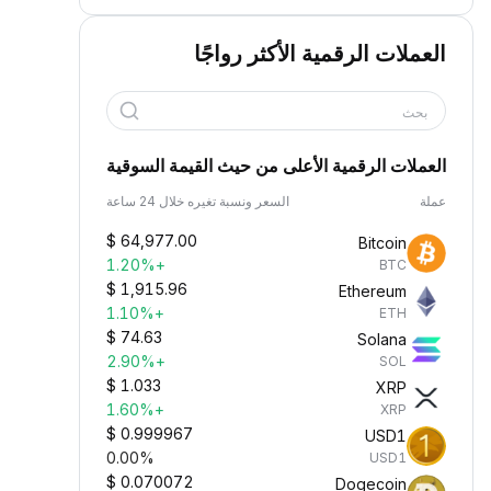
العملات الرقمية الأكثر رواجًا
بحث
العملات الرقمية الأعلى من حيث القيمة السوقية
عملة
السعر ونسبة تغيره خلال 24 ساعة
$
64,977.00
Bitcoin
+1.20%
BTC
$
1,915.96
Ethereum
+1.10%
ETH
$
74.63
Solana
+2.90%
SOL
$
1.033
XRP
+1.60%
XRP
$
0.999967
USD1
0.00%
USD1
$
0.070072
Dogecoin