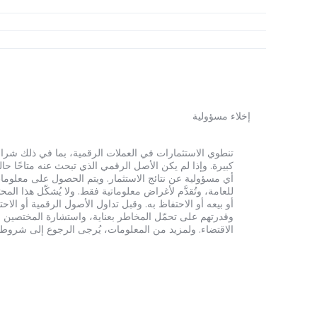
إخلاء مسؤولية
أي مسؤولية عن نتائج الاستثمار. ويتم الحصول على معلومات
للعامة، وتُقدَّم لأغراض معلوماتية فقط. ولا يُشكّل هذا 
أو بيعه أو الاحتفاظ به. وقبل تداول الأصول الرقمية أو الاح
وقدرتهم على تحمّل المخاطر بعناية، واستشارة المختصين الم
الاقتضاء. ولمزيد من المعلومات، يُرجى الرجوع إلى شروط الخدم