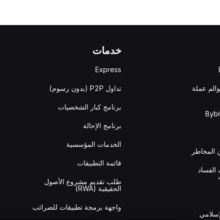
خدمات
Express
والم عملة
تداول P2P (بدون رسوم)
برنامج كبار الشخصيات
برنامج الإحالة
الخدمات المؤسسية
المخاطر
قائمة التطبيقات
الفساد
طلب تقديم مشروع الأصول
الحقيقية (RWA)
واجهة برمجة تطبيقات للضرائب
إسلامي