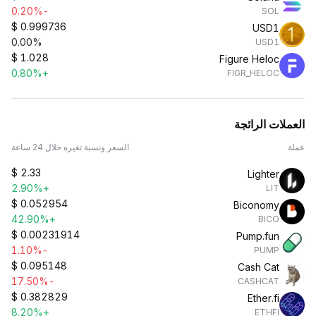
-0.20%
SOL
$
0.999736
USD1
0.00%
USD1
$
1.028
Figure Heloc
+0.80%
FIGR_HELOC
العملات الرائجة
عملة
السعر ونسبة تغيره خلال 24 ساعة
$
2.33
Lighter
+2.90%
LIT
$
0.052954
Biconomy
+42.90%
BICO
$
0.00231914
Pump.fun
-1.10%
PUMP
$
0.095148
Cash Cat
-17.50%
CASHCAT
$
0.382829
Ether.fi
+8.20%
ETHFI