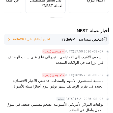
NEST اليوم؟
على السعر المستقبلي
عن عملة NEST؟
المعنويات
.
لعملة NEST؟
أخبار عملة NEST
تلخيص بمساعدة TradeGPT
اطرح أسئلتك على TradeGPT
(UTC)
2026-08-07 17:50
هبوطي (بيعي)
الشخص الأقرب إلى الاحتياطي الفيدرالي علق على بيانات الوظائف
غير الزراعية في الولايات المتحدة
(UTC)
2026-08-07 16:35
هبوطي (بيعي)
بالنسبة لمستثمري الأسهم والسندات، قد تعني الأخبار الاقتصادية
الجيدة في تقرير الوظائف لشهر يوليو اليوم أخبارًا سيئة للأسواق.
(UTC)
2026-08-07 16:21
محايد
توقعات الدولار الأمريكي الأسبوعية: تضخم مستمر، ضعف في سوق
العمل وآمال في السلام