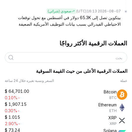
(UTC)
2026-08-07 16:13
صعودي (شرائي)
بيتكوين تصل إلى 65.3K دولار في أغسطس مع تحول توقعات
الاحتياطي الفيدرالي بسبب بيانات التوظيف الأمريكية الضعيفة
العملات الرقمية الأكثر رواجًا
بحث
العملات الرقمية الأعلى من حيث القيمة السوقية
عملة
السعر ونسبة تغيره خلال 24 ساعة
$
64,701.00
Bitcoin
-0.10%
BTC
$
1,907.15
Ethereum
-0.30%
ETH
$
1.015
XRP
-2.90%
XRP
$
73.24
Solana