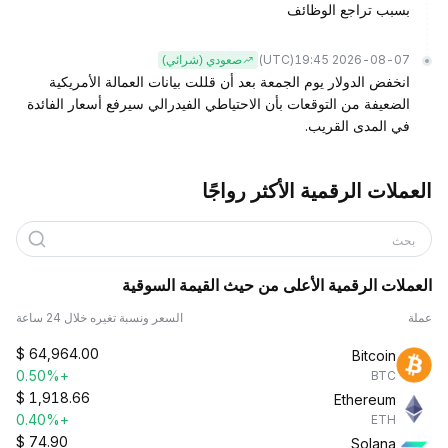
بسبب تراجع الوظائف
(UTC)
2026-08-07 19:45
صعودي (شرائي)
انخفض الدولار يوم الجمعة بعد أن قللت بيانات العمالة الأمريكية
الضعيفة من التوقعات بأن الاحتياطي الفيدرالي سيرفع أسعار الفائدة
في المدى القريب.
العملات الرقمية الأكثر رواجًا
بحث
العملات الرقمية الأعلى من حيث القيمة السوقية
عملة
السعر ونسبة تغيره خلال 24 ساعة
$
64,964.00
Bitcoin
+0.50%
BTC
$
1,918.66
Ethereum
+0.40%
ETH
$
74.90
Solana