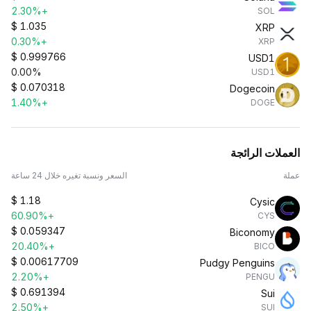
+2.30%
SOL
$
1.035
XRP
+0.30%
XRP
$
0.999766
USD1
0.00%
USD1
$
0.070318
Dogecoin
+1.40%
DOGE
العملات الرائجة
عملة
السعر ونسبة تغيره خلال 24 ساعة
$
1.18
Cysic
+60.90%
CYS
$
0.059347
Biconomy
+20.40%
BICO
$
0.00617709
Pudgy Penguins
+2.20%
PENGU
$
0.691394
Sui
+2.50%
SUI