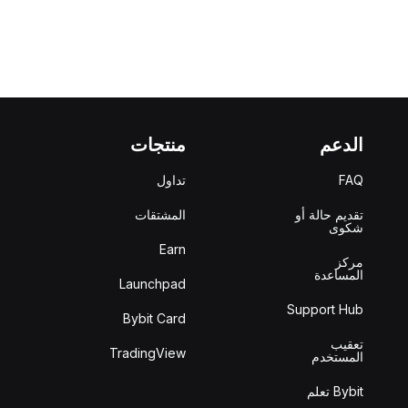
الدعم
منتجات
FAQ
تداول
تقديم حالة أو
المشتقات
شكوى
Earn
مركز
المساعدة
Launchpad
Support Hub
Bybit Card
تعقيب
TradingView
المستخدم
Bybit تعلم