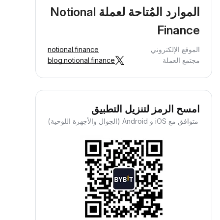
الموارد المُتاحة لعملة Notional
Finance
الموقع الإلكتروني
notional.finance
مجتمع العملة
blog.notional.finance
امسح الرمز لتنزيل التطبيق
متوافق مع iOS و Android (الجوال والأجهزة اللوحية)