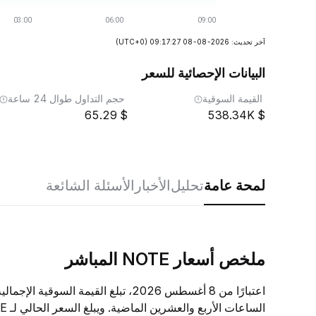
آخر تحديث: 2026-08-08 09:17:27
(UTC+0)
البيانات الإحصائية للسعر
القيمة السوقية
حجم التداول طوال 24 ساعة
65.29
538.34K
لمحة عامة
تحليل
الأخبار
الأسئلة الشائعة
ملخص أسعار NOTE المباشر