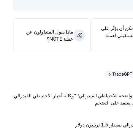
وال والتحقق البيئي
.
مكن أن يؤثّر على
ماذا يقول المتداولون عن
ستقبلي لعملة
عملة NOTE؟
واضحة للاحتياطي الفيدرالي؛ "وكالة أخبار الاحتياطي الفيدرالي
ال يعتمد على التضخم
1 تريليون دولار