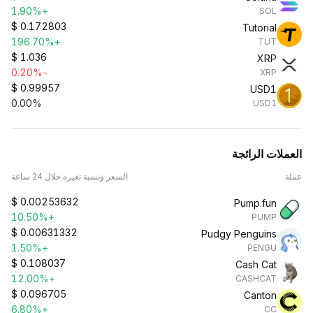
+1.90%
SOL
$
0.172803
Tutorial
+196.70%
TUT
$
1.036
XRP
-0.20%
XRP
$
0.99957
USD1
0.00%
USD1
العملات الرائجة
عملة
السعر ونسبة تغيره خلال 24 ساعة
$
0.00253632
Pump.fun
+10.50%
PUMP
$
0.00631332
Pudgy Penguins
+1.50%
PENGU
$
0.108037
Cash Cat
+12.00%
CASHCAT
$
0.096705
Canton
+6.80%
CC