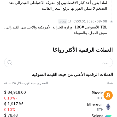
لماذا يقول أحد كبار الاقتصاديين إن معركة الاحتياطي الفيدرالي ضد
التضخم لا يمكن الفوز بها برفع أسعار الفائدة
(UTC)
2026-08-08 03:01
محايد
TBL الأسبوعي #180: وزارة الخزانة الأمريكية والاحتياطي الفيدرالي،
سوق العمل، والسيولة
العملات الرقمية الأكثر رواجًا
بحث
العملات الرقمية الأعلى من حيث القيمة السوقية
عملة
السعر ونسبة تغيره خلال 24 ساعة
$
64,918.00
Bitcoin
-0.10%
BTC
$
1,917.85
Ethereum
-0.10%
ETH
$
76.46
Solana