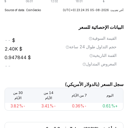
آخر تحديث: 2026-08-05 23:24:35
(UTC+0)
Source of data: CoinGecko
البيانات الإحصائية للسعر
القيمة السوقية
--
حجم التداول طوال 24 ساعة
2.40K
القمة التاريخية
0.947844
المعروض المتداول
--
سجل السعر (بالدولار الأمريكي)
14 من
30 من
اليوم
7 من الأيام
الأيام
الأيام
-3.82%
-3.41%
-0.36%
+0.61%