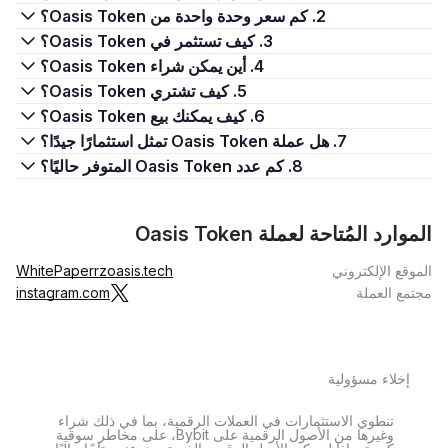
2. كم سعر وحدة واحدة من Oasis Token؟
3. كيف تستثمر في Oasis Token؟
4. أين يمكن شراء Oasis Token؟
5. كيف تشتري Oasis Token؟
6. كيف يمكنك بيع Oasis Token؟
7. هل عملة Oasis Token تمثل استثمارًا جيدًا؟
8. كم عدد Oasis Token المتوفر حاليًا؟
الموارد المُتاحة لعملة Oasis Token
الموقع الإلكتروني
rzoasis.tech
WhitePaper
مجتمع العملة
instagram.com
إخلاء مسؤولية
تنطوي الاستثمارات في العملات الرقمية، بما في ذلك شراء
وغيرها من الأصول الرقمية على Bybit، على مخاطر سوقية