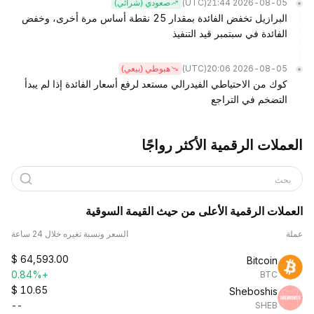
(UTC)
2026-08-05 21:44
صعودي (شرائي)
البرازيل تخفض الفائدة بمقدار 25 نقطة أساس مرة أخرى، وخفض
الفائدة في سبتمبر قيد التنفيذ
(UTC)
2026-08-05 20:06
هبوطي (بيعي)
كوك من الاحتياطي الفيدرالي مستعد لرفع أسعار الفائدة إذا لم يبدأ
التضخم في التراجع
العملات الرقمية الأكثر رواجًا
بحث
العملات الرقمية الأعلى من حيث القيمة السوقية
عملة
السعر ونسبة تغيره خلال 24 ساعة
$
64,593.00
Bitcoin
+0.84%
BTC
$
10.65
Sheboshis
--
SHEB