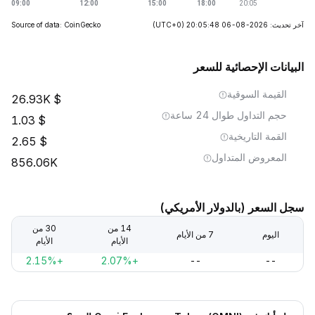
آخر تحديث: 2026-08-06 20:05:48
(UTC+0)
Source of data: CoinGecko
البيانات الإحصائية للسعر
القيمة السوقية
26.93K
حجم التداول طوال 24 ساعة
1.03
القمة التاريخية
2.65
المعروض المتداول
856.06K
سجل السعر (بالدولار الأمريكي)
14 من
30 من
اليوم
7 من الأيام
الأيام
الأيام
+2.15%
+2.07%
--
--