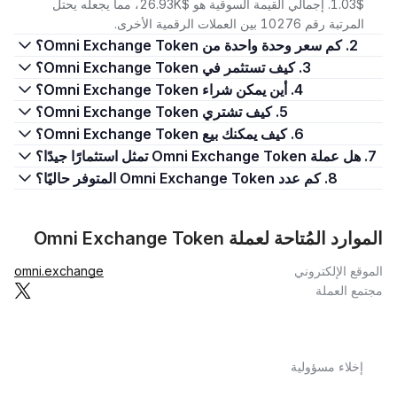
$1.03. إجمالي القيمة السوقية هو $26.93K، مما يجعله يحتل
المرتبة رقم 10276 بين العملات الرقمية الأخرى.
2. كم سعر وحدة واحدة من Omni Exchange Token؟
3. كيف تستثمر في Omni Exchange Token؟
4. أين يمكن شراء Omni Exchange Token؟
5. كيف تشتري Omni Exchange Token؟
6. كيف يمكنك بيع Omni Exchange Token؟
7. هل عملة Omni Exchange Token تمثل استثمارًا جيدًا؟
8. كم عدد Omni Exchange Token المتوفر حاليًا؟
الموارد المُتاحة لعملة Omni Exchange Token
الموقع الإلكتروني
omni.exchange
مجتمع العملة
إخلاء مسؤولية