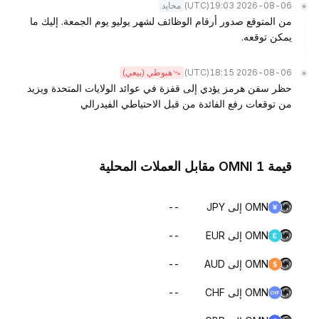
(UTC)
2026-08-06 19:03
محايد
من المتوقع صدور أرقام الوظائف لشهر يوليو يوم الجمعة. إليك ما
يمكن توقعه.
(UTC)
2026-08-06 18:15
هبوطي (بيعي)
حظر سفن هرمز يؤدي إلى قفزة في عوائد الولايات المتحدة ويزيد
من توقعات رفع الفائدة من قبل الاحتياطي الفيدرالي
قيمة 1 OMNI مقابل العملات المحلية
OMNI إلى JPY
--
OMNI إلى EUR
--
OMNI إلى AUD
--
OMNI إلى CHF
--