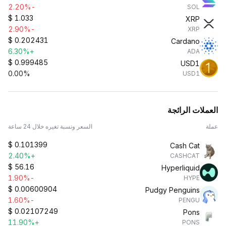
-2.20%
SOL
$
1.033
XRP
-2.90%
XRP
$
0.202431
Cardano
+6.30%
ADA
$
0.999485
USD1
0.00%
USD1
العملات الرائجة
عملة
السعر ونسبة تغيره خلال 24 ساعة
$
0.101399
Cash Cat
+2.40%
CASHCAT
$
56.16
Hyperliquid
-1.90%
HYPE
$
0.00600904
Pudgy Penguins
-1.60%
PENGU
$
0.02107249
Pons
+11.90%
PONS