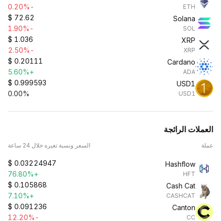
-0.20%
ETH
$
72.62
Solana
-1.90%
SOL
$
1.036
XRP
-2.50%
XRP
$
0.20111
Cardano
+5.60%
ADA
$
0.999593
USD1
0.00%
USD1
العملات الرائجة
عملة
السعر ونسبة تغيره خلال 24 ساعة
$
0.03224947
Hashflow
+76.80%
HFT
$
0.105868
Cash Cat
+7.10%
CASHCAT
$
0.091236
Canton
-12.20%
CC