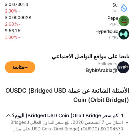
$
0.673014
Sui
-2.30%
SUI
$
0.0000028
Pepe
-2.60%
PEPE
$
56.15
Hyperliquid
-1.00%
HYPE
تابعنا على مواقع التواصل الاجتماعي
Followers
+
متابعة
@BybitArabia
الأسئلة الشائعة عن عملة OUSDC (Bridged USD
Coin (Orbit Bridge))
1. كم سعر Bridged USD Coin (Orbit Bridge) اليوم؟
اعتبارًا من 7 أغسطس 2026، بلغ سعر التداول الحالي لـBridged
USD Coin (Orbit Bridge) (OUSDC) $0.294573. على مدار