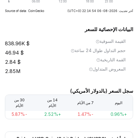
آخر تحديث: 2026-08-06 22:14:54
(UTC+0)
Source of data: CoinGecko
البيانات الإحصائية للسعر
القيمة السوقية
838.96K
حجم التداول طوال 24 ساعة
46.94
القمة التاريخية
2.84
المعروض المتداول
2.85M
سجل السعر (بالدولار الأمريكي)
14 من
30 من
اليوم
7 من الأيام
الأيام
الأيام
-5.87%
+2.52%
-1.47%
+0.96%