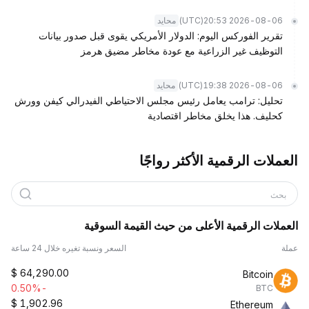
(UTC)
2026-08-06 20:53
محايد
تقرير الفوركس اليوم: الدولار الأمريكي يقوى قبل صدور بيانات
التوظيف غير الزراعية مع عودة مخاطر مضيق هرمز
(UTC)
2026-08-06 19:38
محايد
تحليل: ترامب يعامل رئيس مجلس الاحتياطي الفيدرالي كيفن وورش
كحليف. هذا يخلق مخاطر اقتصادية
العملات الرقمية الأكثر رواجًا
بحث
العملات الرقمية الأعلى من حيث القيمة السوقية
عملة
السعر ونسبة تغيره خلال 24 ساعة
$
64,290.00
Bitcoin
-0.50%
BTC
$
1,902.96
Ethereum