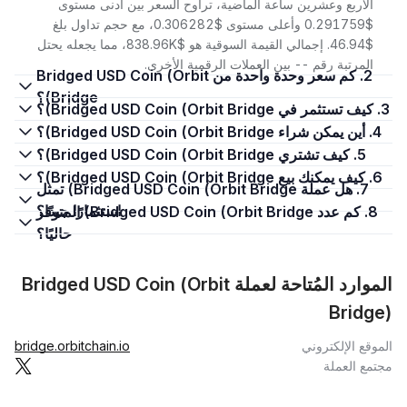
الأربع وعشرين ساعة الماضية، تراوح السعر بين أدنى مستوى
$0.291759 وأعلى مستوى $0.306282، مع حجم تداول بلغ
$46.94. إجمالي القيمة السوقية هو $838.96K، مما يجعله يحتل
المرتبة رقم -- بين العملات الرقمية الأخرى.
2. كم سعر وحدة واحدة من Bridged USD Coin (Orbit
Bridge)؟
3. كيف تستثمر في Bridged USD Coin (Orbit Bridge)؟
4. أين يمكن شراء Bridged USD Coin (Orbit Bridge)؟
5. كيف تشتري Bridged USD Coin (Orbit Bridge)؟
6. كيف يمكنك بيع Bridged USD Coin (Orbit Bridge)؟
7. هل عملة Bridged USD Coin (Orbit Bridge) تمثل
استثمارًا جيدًا؟
8. كم عدد Bridged USD Coin (Orbit Bridge) المتوفر
حاليًا؟
الموارد المُتاحة لعملة Bridged USD Coin (Orbit
Bridge)
الموقع الإلكتروني
bridge.orbitchain.io
مجتمع العملة