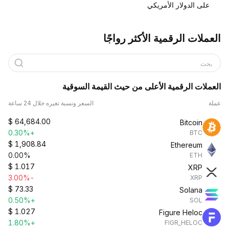
على الدولار الأمريكي
العملات الرقمية الأكثر رواجًا
بحث
العملات الرقمية الأعلى من حيث القيمة السوقية
عملة
السعر ونسبة تغيره خلال 24 ساعة
$
64,684.00
Bitcoin
+0.30%
BTC
$
1,908.84
Ethereum
0.00%
ETH
$
1.017
XRP
-3.00%
XRP
$
73.33
Solana
+0.50%
SOL
$
1.027
Figure Heloc
+1.80%
FIGR_HELOC