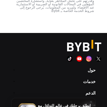
وقدرتهم على تحمّل المخاطر بعناية، واستشارة المختصين
المؤهلين في المجالات القانونية أو الضريبية أو الاستثمارية
عند الاقتضاء. ولمزيد من المعلومات، يُرجى الرجوع إلى
شروط الخدمة الخاصة بـ Bybit.
حول
خدمات
الدعم
منتجات
انطلِق برحلتك في عالم التداوُل مع