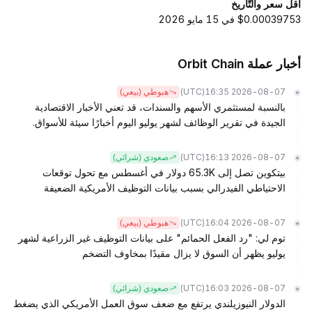
أقل سعر والتّاريخ
$0.00039753 في 15 مايو 2026
أخبار عملة Orbit Chain
(UTC)
2026-08-07 16:35
هبوطي (بيعي)
بالنسبة لمستثمري الأسهم والسندات، قد تعني الأخبار الاقتصادية
الجيدة في تقرير الوظائف لشهر يوليو اليوم أخبارًا سيئة للأسواق.
(UTC)
2026-08-07 16:13
صعودي (شرائي)
بيتكوين تصل إلى 65.3K دولار في أغسطس مع تحول توقعات
الاحتياطي الفيدرالي بسبب بيانات التوظيف الأمريكية الضعيفة
(UTC)
2026-08-07 16:04
هبوطي (بيعي)
توم لي: "رد الفعل الحمائم" على بيانات التوظيف غير الزراعية لشهر
يوليو يظهر أن السوق لا يزال مقيدًا بمخاوف التضخم
(UTC)
2026-08-07 16:03
صعودي (شرائي)
الدولار النيوزيلندي يرتفع مع ضعف سوق العمل الأمريكي الذي يضغط