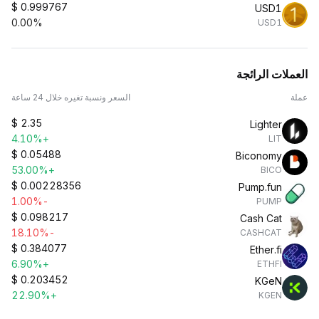
$
0.999767
USD1
0.00%
USD1
العملات الرائجة
عملة
السعر ونسبة تغيره خلال 24 ساعة
$
2.35
Lighter
+4.10%
LIT
$
0.05488
Biconomy
+53.00%
BICO
$
0.00228356
Pump.fun
-1.00%
PUMP
$
0.098217
Cash Cat
-18.10%
CASHCAT
$
0.384077
Ether.fi
+6.90%
ETHFI
$
0.203452
KGeN
+22.90%
KGEN