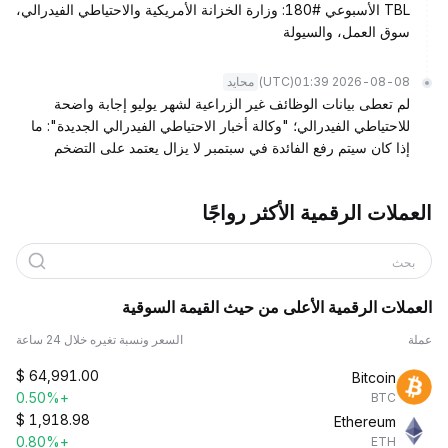
TBL الأسبوعي #180: وزارة الخزانة الأمريكية والاحتياطي الفيدرالي،
سوق العمل، والسيولة
(UTC)
2026-08-08 01:39
محايد
لم تعطى بيانات الوظائف غير الزراعية لشهر يوليو إجابة واضحة
للاحتياطي الفيدرالي؛ "وكالة أخبار الاحتياطي الفيدرالي الجديدة": ما
إذا كان سيتم رفع الفائدة في سبتمبر لا يزال يعتمد على التضخم
العملات الرقمية الأكثر رواجًا
بحث
العملات الرقمية الأعلى من حيث القيمة السوقية
عملة
السعر ونسبة تغيره خلال 24 ساعة
$
64,991.00
Bitcoin
+0.50%
BTC
$
1,918.98
Ethereum
+0.80%
ETH