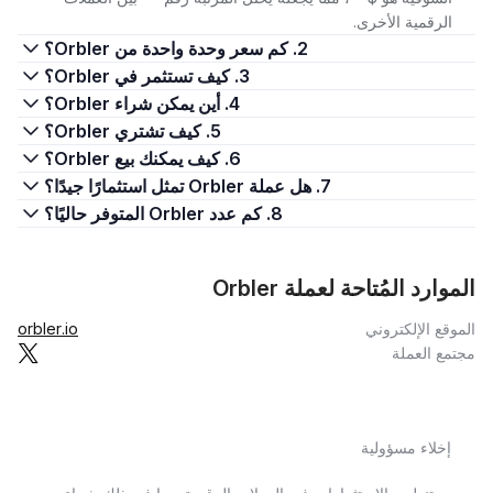
الرقمية الأخرى.
2. كم سعر وحدة واحدة من Orbler؟
3. كيف تستثمر في Orbler؟
4. أين يمكن شراء Orbler؟
5. كيف تشتري Orbler؟
6. كيف يمكنك بيع Orbler؟
7. هل عملة Orbler تمثل استثمارًا جيدًا؟
8. كم عدد Orbler المتوفر حاليًا؟
الموارد المُتاحة لعملة Orbler
الموقع الإلكتروني
orbler.io
مجتمع العملة
إخلاء مسؤولية