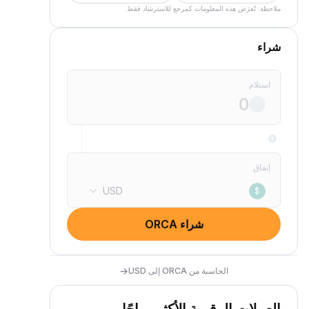
ملاحظة: تُعرَض هذه المعلومات كمرجع للاسترشاد فقط.
شراء
استلام
إنفاق
USD
$
شراء ORCA
→
الحاسبة من ORCA إلى USD