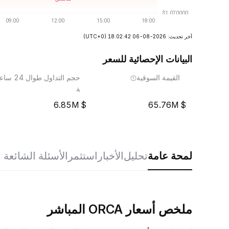
آخر تحديث: 2026-08-06 18:02:42
(UTC+0)
البيانات الإحصائية للسعر
القيمة السوقية
حجم التداول طوال 24 ساع
ة
6.85M
65.76M
لمحة عامة
تحليل
الأخبار
استثمر
الأسئلة الشائعة
ملخص أسعار ORCA المباشر