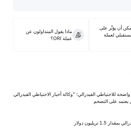
مكن أن يؤثّر على
ماذا يقول المتداولون عن
ستقبلي لعملة
عملة ORI؟
واضحة للاحتياطي الفيدرالي؛ "وكالة أخبار الاحتياطي الفيدرالي
ال يعتمد على التضخم
1 تريليون دولار