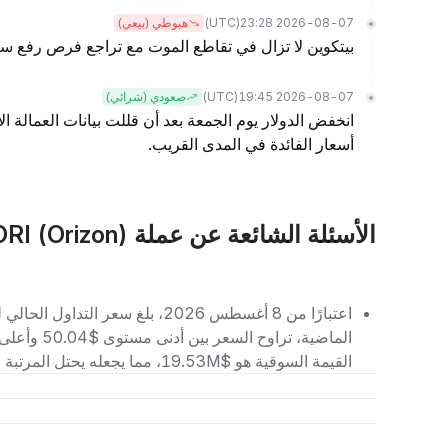
(UTC)
2026-08-07 23:28
هبوطي (بيعي)
بيتكوين لا تزال في تقاطع الموت مع تراجع فرص رفع سع
(UTC)
2026-08-07 19:45
صعودي (شرائي)
انخفض الدولار يوم الجمعة بعد أن قللت بيانات العمالة ا
أسعار الفائدة في المدى القريب.
الأسئلة الشائعة عن عملة ORI (Orizon)
القيمة السوقية هو $19.53M، مما يجعله يحتل المرتبة رقم 541 بين العملات الرقمية الأخرى.