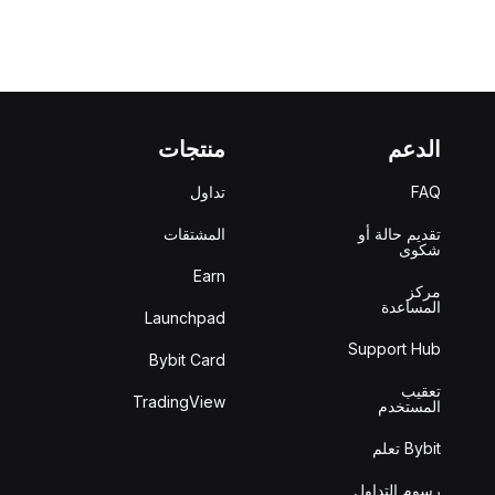
الدعم
منتجات
FAQ
تداول
تقديم حالة أو
المشتقات
شكوى
Earn
مركز
المساعدة
Launchpad
Support Hub
Bybit Card
تعقيب
TradingView
المستخدم
Bybit تعلم
رسوم التداول