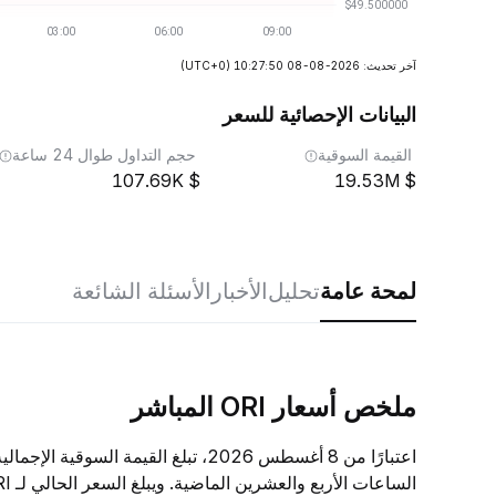
آخر تحديث: 2026-08-08 10:27:50
(UTC+0)
البيانات الإحصائية للسعر
القيمة السوقية
حجم التداول طوال 24 ساعة
107.69K
19.53M
لمحة عامة
تحليل
الأخبار
الأسئلة الشائعة
ملخص أسعار ORI المباشر