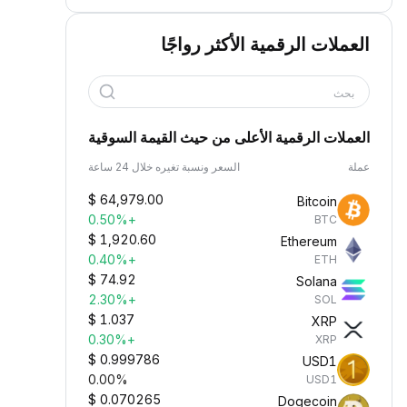
العملات الرقمية الأكثر رواجًا
بحث
العملات الرقمية الأعلى من حيث القيمة السوقية
عملة
السعر ونسبة تغيره خلال 24 ساعة
$
64,979.00
Bitcoin
+0.50%
BTC
$
1,920.60
Ethereum
+0.40%
ETH
$
74.92
Solana
+2.30%
SOL
$
1.037
XRP
+0.30%
XRP
$
0.999786
USD1
0.00%
USD1
$
0.070265
Dogecoin