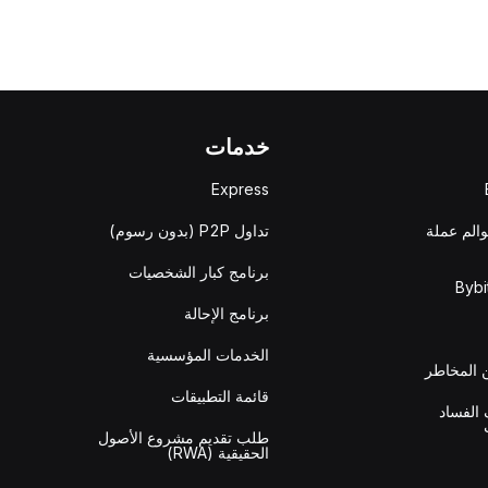
خدمات
Express
والم عملة
تداول P2P (بدون رسوم)
برنامج كبار الشخصيات
برنامج الإحالة
الخدمات المؤسسية
المخاطر
قائمة التطبيقات
الفساد
طلب تقديم مشروع الأصول
الحقيقية (RWA)