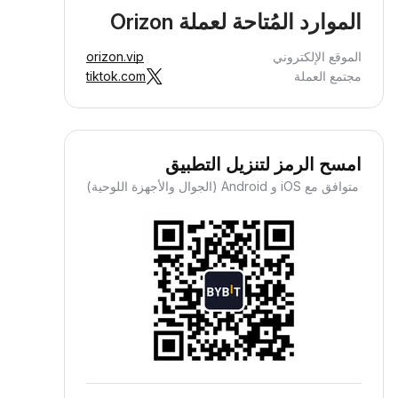
الموارد المُتاحة لعملة Orizon
الموقع الإلكتروني
orizon.vip
مجتمع العملة
tiktok.com
امسح الرمز لتنزيل التطبيق
متوافق مع iOS و Android (الجوال والأجهزة اللوحية)