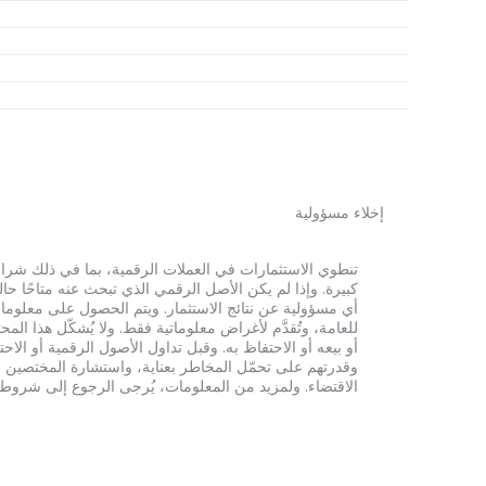
إخلاء مسؤولية
أي مسؤولية عن نتائج الاستثمار. ويتم الحصول على معلومات
للعامة، وتُقدَّم لأغراض معلوماتية فقط. ولا يُشكّل هذا 
أو بيعه أو الاحتفاظ به. وقبل تداول الأصول الرقمية أو الاح
وقدرتهم على تحمّل المخاطر بعناية، واستشارة المختصين الم
الاقتضاء. ولمزيد من المعلومات، يُرجى الرجوع إلى شروط الخدم