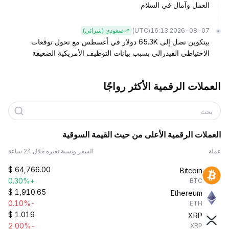
العمل وآمال في السلام
(UTC)
2026-08-07 16:13
صعودي (شرائي)
بيتكوين تصل إلى 65.3K دولار في أغسطس مع تحول توقعات
الاحتياطي الفيدرالي بسبب بيانات التوظيف الأمريكية الضعيفة
العملات الرقمية الأكثر رواجًا
بحث
العملات الرقمية الأعلى من حيث القيمة السوقية
عملة
السعر ونسبة تغيره خلال 24 ساعة
$
64,766.00
Bitcoin
+0.30%
BTC
$
1,910.65
Ethereum
-0.10%
ETH
$
1.019
XRP
-2.00%
XRP