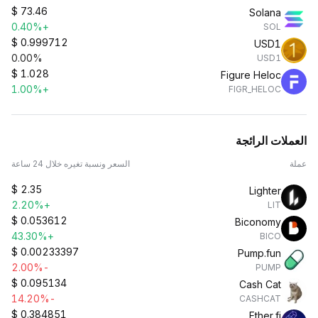
$
73.46
Solana
+0.40%
SOL
$
0.999712
USD1
0.00%
USD1
$
1.028
Figure Heloc
+1.00%
FIGR_HELOC
العملات الرائجة
عملة
السعر ونسبة تغيره خلال 24 ساعة
$
2.35
Lighter
+2.20%
LIT
$
0.053612
Biconomy
+43.30%
BICO
$
0.00233397
Pump.fun
-2.00%
PUMP
$
0.095134
Cash Cat
-14.20%
CASHCAT
$
0.384851
Ether.fi